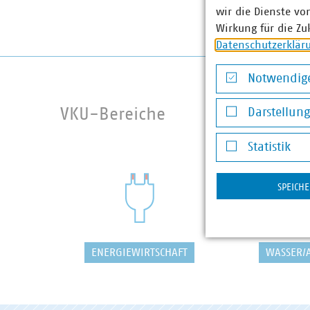
wir die Dienste vo
Wirkung für die Zu
Datenschutzerklär
Notwendige
Notwendige Co
VKU-Bereiche
Darstellun
Darstellung v
Statistik
Statistik
SPEICH
ENERGIEWIRTSCHAFT
WASSER/