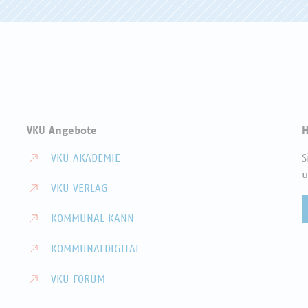
VKU Angebote
H
VKU AKADEMIE
S
u
VKU VERLAG
KOMMUNAL KANN
KOMMUNALDIGITAL
VKU FORUM