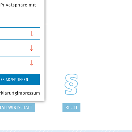
 Privatsphäre mit
IES AKZEPTIEREN
rklärung
Impressum
FALLWIRTSCHAFT
RECHT