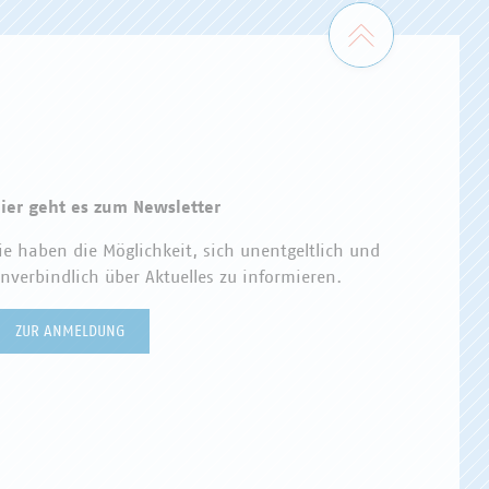
Zum Seiten
ier geht es zum Newsletter
ie haben die Möglichkeit, sich unentgeltlich und
nverbindlich über Aktuelles zu informieren.
ZUR ANMELDUNG