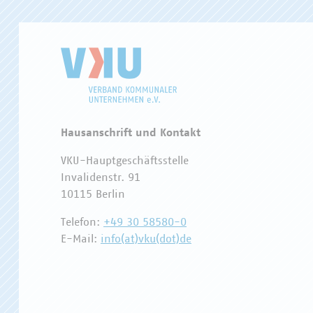
Hausanschrift und Kontakt
VKU-Hauptgeschäftsstelle
Invalidenstr. 91
10115 Berlin
Telefon:
+49 30 58580-0
E-Mail:
info(at)vku(dot)de