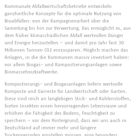
Kommunale Abfallwirtschaftsbetriebe entwickeln
ganzheitliche Konzepte für die optimale Nutzung von
Bioabfällen: von der Kampagnenarbeit über die
Sammlung bis hin zur Verwertung. Das ermöglicht es, aus
dem früher klimaschädlichen Abfall wertvollen Dünger
und Energie herzustellen – und damit pro Jahr fast 30
Millionen Tonnen CO2 einzusparen. Möglich machen das
Anlagen, in die die Kommunen massiv investiert haben:
vor allem Biogas- und Kompostierungsanlagen sowie
Biomasseheizkraftwerke.
Kompostierungs- und Biogasanlagen liefern wertvolle
Komposte und Gärreste für Landwirtschaft oder Garten.
Diese sind reich an langlebigen Stick- und Kohlenstoffen,
bieten Insekten einen hervorragenden Lebensraum und
erhöhen die Fähigkeit des Bodens, Feuchtigkeit zu
speichern – vor dem Hintergrund, dass wir uns auch in
Deutschland auf immer mehr und längere
Trockenperioden einstellen müssen, eine besonders