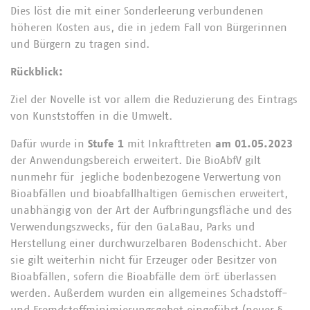
Dies löst die mit einer Sonderleerung verbundenen
höheren Kosten aus, die in jedem Fall von Bürgerinnen
und Bürgern zu tragen sind.
Rückblick:
Ziel der Novelle ist vor allem die Reduzierung des Eintrags
von Kunststoffen in die Umwelt.
Dafür wurde in
Stufe 1
mit Inkrafttreten
am 01.05.2023
der Anwendungsbereich erweitert. Die BioAbfV gilt
nunmehr für jegliche bodenbezogene Verwertung von
Bioabfällen und bioabfallhaltigen Gemischen erweitert,
unabhängig von der Art der Aufbringungsfläche und des
Verwendungszwecks, für den GaLaBau, Parks und
Herstellung einer durchwurzelbaren Bodenschicht. Aber
sie gilt weiterhin nicht für Erzeuger oder Besitzer von
Bioabfällen, sofern die Bioabfälle dem örE überlassen
werden. Außerdem wurden ein allgemeines Schadstoff-