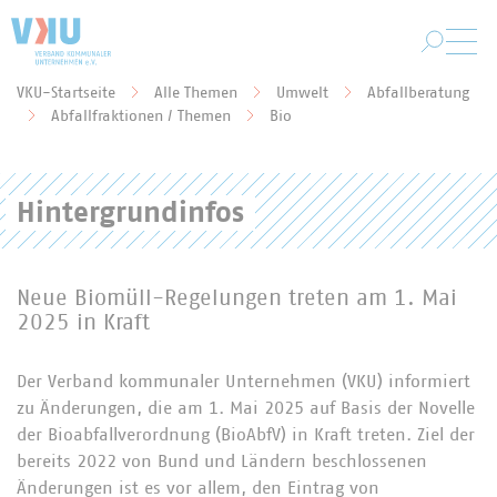
Zum Hauptinhalt springen
VKU-Startseite
Alle Themen
Umwelt
Abfallberatung
Sie befinden sich hier:
Abfallfraktionen / Themen
Bio
Hintergrundinfos
Neue Biomüll-Regelungen treten am 1. Mai
2025 in Kraft
Der Verband kommunaler Unternehmen (VKU) informiert
zu Änderungen, die am 1. Mai 2025 auf Basis der Novelle
der Bioabfallverordnung (BioAbfV) in Kraft treten. Ziel der
bereits 2022 von Bund und Ländern beschlossenen
Änderungen ist es vor allem, den Eintrag von