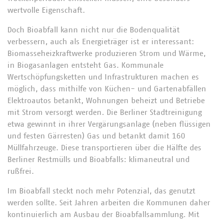
wertvolle Eigenschaft.
Doch Bioabfall kann nicht nur die Bodenqualität
verbessern, auch als Energieträger ist er interessant:
Biomasseheizkraftwerke produzieren Strom und Wärme,
in Biogasanlagen entsteht Gas. Kommunale
Wertschöpfungsketten und Infrastrukturen machen es
möglich, dass mithilfe von Küchen- und Gartenabfällen
Elektroautos betankt, Wohnungen beheizt und Betriebe
mit Strom versorgt werden. Die Berliner Stadtreinigung
etwa gewinnt in ihrer Vergärungsanlage (neben flüssigen
und festen Gärresten) Gas und betankt damit 160
Müllfahrzeuge. Diese transportieren über die Hälfte des
Berliner Restmülls und Bioabfalls: klimaneutral und
rußfrei.
Im Bioabfall steckt noch mehr Potenzial, das genutzt
werden sollte. Seit Jahren arbeiten die Kommunen daher
kontinuierlich am Ausbau der Bioabfallsammlung. Mit