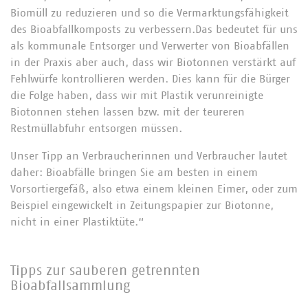
Biomüll zu reduzieren und so die Vermarktungsfähigkeit
des Bioabfallkomposts zu verbessern.Das bedeutet für uns
als kommunale Entsorger und Verwerter von Bioabfällen
in der Praxis aber auch, dass wir Biotonnen verstärkt auf
Fehlwürfe kontrollieren werden. Dies kann für die Bürger
die Folge haben, dass wir mit Plastik verunreinigte
Biotonnen stehen lassen bzw. mit der teureren
Restmüllabfuhr entsorgen müssen.
Unser Tipp an Verbraucherinnen und Verbraucher lautet
daher: Bioabfälle bringen Sie am besten in einem
Vorsortiergefäß, also etwa einem kleinen Eimer, oder zum
Beispiel eingewickelt in Zeitungspapier zur Biotonne,
nicht in einer Plastiktüte.“
Tipps zur sauberen getrennten
Bioabfallsammlung