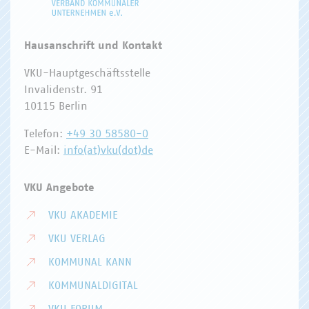
Hausanschrift und Kontakt
VKU-Hauptgeschäftsstelle
Invalidenstr. 91
10115 Berlin
Telefon:
+49 30 58580-0
E-Mail:
info(at)vku(dot)de
VKU Angebote
VKU AKADEMIE
VKU VERLAG
KOMMUNAL KANN
KOMMUNALDIGITAL