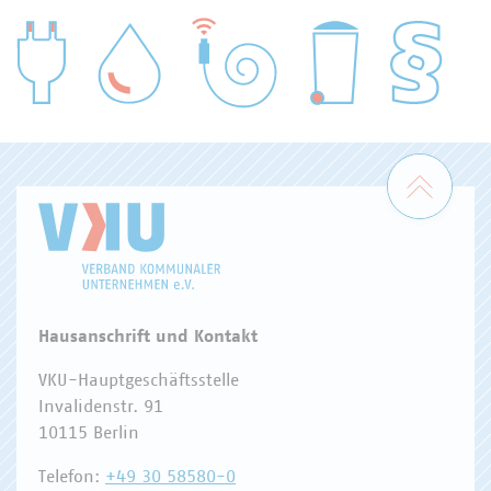
WASSER/ABWASSER
ENERGIEWIRTSCHAFT
ABFALLWIRTSCHAFT
RECHT
DIGITALISIERUNG/TK
Zum 
Hausanschrift und Kontakt
VKU-Hauptgeschäftsstelle
Invalidenstr. 91
10115 Berlin
Telefon:
+49 30 58580-0