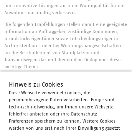
und innovative Lösungen auch die Wohnqualität für die
Anwohner nachhaltig verbessern.
Die folgenden Empfehlungen stellen damit eine geeignete
Information an Auftraggeber, zuständige Kommunen,
Grundstückseigentümer sowie Entscheidungsträger in
Architektenbüros oder bei Wohnungsbaugesellschaften
an die Beschaffenheit von Standplätzen und
Transportwegen dar und dienen dem Dialog über dieses
wichtige Thema.
Hinweis zu Cookies
Für Mitglieder steht das Informationspapier nach dem
Diese Webseite verwendet Cookies, die
Log-In zum Download zur Verfügung.
personenbezogene Daten verarbeiten. Einige sind
technisch notwendig, um Ihnen unsere Webseite
fehlerfrei anbieten oder ihre Datenschutz-
Ansprechpartner
Präferenzen speichern zu können. Weitere Cookies
werden von uns erst nach Ihrer Einwilligung gesetzt