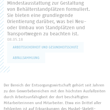
Mindestausstattung zur Gestaltung
von Behälterstandplätzen formuliert.
Passwort
Sie bieten eine grundlegende
Orientierung darüber, was bei Neu-
oder Umbau von Standplätzen und
Transportwegen zu beachten ist.
08.05.18
ARBEITSSICHERHEIT UND GESUNDHEITSSCHUTZ
ABFALLSAMMLUNG
Passwort vergessen?
Der Bereich der Entsorgungswirtschaft gehört seit Jahren
zu den Gewerbebereichen mit den höchsten Ausfallzeiten
durch Arbeitsunfähigkeit der dort beschäftigten
Mitarbeiterinnen und Mitarbeiter. Etwa ein Drittel aller
Fehlzeiten ist auf Erkrankungen des Muskel-Skelett-