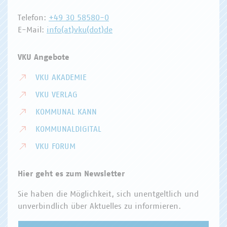
Telefon:
+49 30 58580-0
E-Mail:
info(at)vku(dot)de
VKU Angebote
VKU AKADEMIE
VKU VERLAG
KOMMUNAL KANN
KOMMUNALDIGITAL
VKU FORUM
Hier geht es zum Newsletter
Sie haben die Möglichkeit, sich unentgeltlich und
unverbindlich über Aktuelles zu informieren.