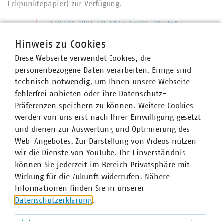
Eckpunktepapier) zur Verfügung.
230331_VKU-SN_§14a EnWG_BNetzA-
Anhörung zu wirtschaftlichen Anreizen
Hinweis zu Cookies
Diese Webseite verwendet Cookies, die
personenbezogene Daten verarbeiten. Einige sind
Ansprechpartner
technisch notwendig, um Ihnen unsere Webseite
fehlerfrei anbieten oder ihre Datenschutz-
Präferenzen speichern zu können. Weitere Cookies
werden von uns erst nach Ihrer Einwilligung gesetzt
und dienen zur Auswertung und Optimierung des
Web-Angebotes. Zur Darstellung von Videos nutzen
wir die Dienste von YouTube. Ihr Einverständnis
können Sie jederzeit im Bereich Privatsphäre mit
Wirkung für die Zukunft widerrufen. Nähere
Informationen finden Sie in unserer
Datenschutzerklärung
.