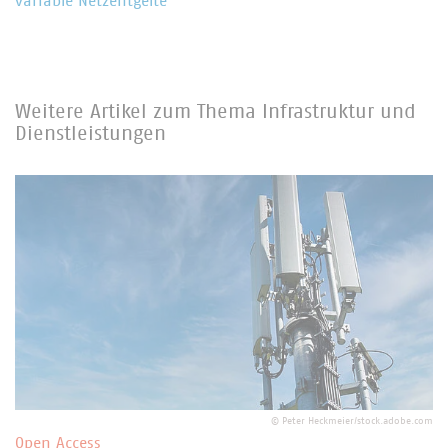
variable Netzentgelte
Weitere Artikel zum Thema Infrastruktur und
Dienstleistungen
©
Peter Heckmeier/stock.adobe.com
Open Access