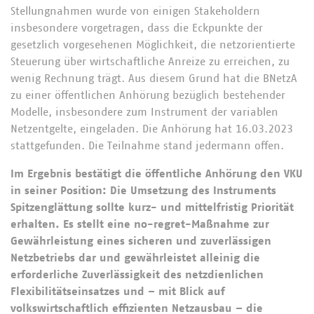
Stellungnahmen wurde von einigen Stakeholdern
insbesondere vorgetragen, dass die Eckpunkte der
gesetzlich vorgesehenen Möglichkeit, die netzorientierte
Steuerung über wirtschaftliche Anreize zu erreichen, zu
wenig Rechnung trägt. Aus diesem Grund hat die BNetzA
zu einer öffentlichen Anhörung bezüglich bestehender
Modelle, insbesondere zum Instrument der variablen
Netzentgelte, eingeladen. Die Anhörung hat 16.03.2023
stattgefunden. Die Teilnahme stand jedermann offen.
Im Ergebnis bestätigt die öffentliche Anhörung den VKU
in seiner Position: Die Umsetzung des Instruments
Spitzenglättung sollte kurz- und mittelfristig Priorität
erhalten. Es stellt eine no-regret-Maßnahme zur
Gewährleistung eines sicheren und zuverlässigen
Netzbetriebs dar und gewährleistet alleinig die
erforderliche Zuverlässigkeit des netzdienlichen
Flexibilitätseinsatzes und – mit Blick auf
volkswirtschaftlich effizienten Netzausbau – die