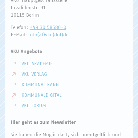
VKU-Hauptgeschäftsstelle
Invalidenstr. 91
10115 Berlin
Telefon:
+49 30 58580-0
E-Mail:
info(at)vku(dot)de
VKU Angebote
VKU AKADEMIE
VKU VERLAG
KOMMUNAL KANN
KOMMUNALDIGITAL
VKU FORUM
Hier geht es zum Newsletter
Sie haben die Möglichkeit, sich unentgeltlich und