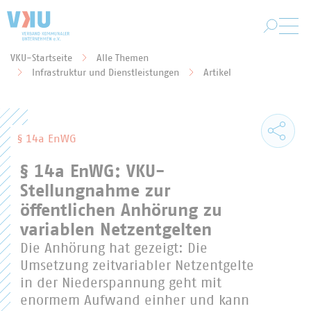
Zum Hauptinhalt springen
VKU-Startseite
Alle Themen
Sie befinden sich hier:
Infrastruktur und Dienstleistungen
Artikel
§ 14a EnWG
§ 14a EnWG: VKU-
Stellungnahme zur
öffentlichen Anhörung zu
variablen Netzentgelten
Die Anhörung hat gezeigt: Die
Umsetzung zeitvariabler Netzentgelte
in der Niederspannung geht mit
enormem Aufwand einher und kann