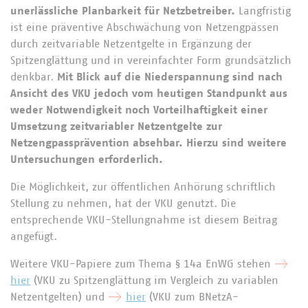
unerlässliche Planbarkeit für Netzbetreiber.
Langfristig
ist eine präventive Abschwächung von Netzengpässen
durch zeitvariable Netzentgelte in Ergänzung der
Spitzenglättung und in vereinfachter Form grundsätzlich
denkbar.
Mit Blick auf die Niederspannung sind nach
Ansicht des VKU jedoch vom heutigen Standpunkt aus
weder Notwendigkeit noch Vorteilhaftigkeit einer
Umsetzung zeitvariabler Netzentgelte zur
Netzengpassprävention absehbar. Hierzu sind weitere
Untersuchungen erforderlich.
Die Möglichkeit, zur öffentlichen Anhörung schriftlich
Stellung zu nehmen, hat der VKU genutzt. Die
entsprechende VKU-Stellungnahme ist diesem Beitrag
angefügt.
Weitere VKU-Papiere zum Thema § 14a EnWG stehen
hier
(VKU zu Spitzenglättung im Vergleich zu variablen
Netzentgelten) und
hier
(VKU zum BNetzA-