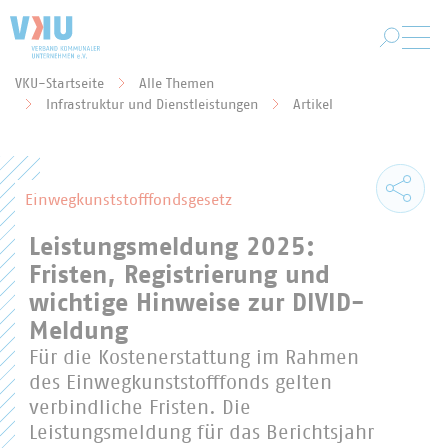
Zum Hauptinhalt springen
VKU-Startseite
Alle Themen
Sie befinden sich hier:
Infrastruktur und Dienstleistungen
Artikel
Einwegkunststofffondsgesetz
Leistungsmeldung 2025:
Fristen, Registrierung und
wichtige Hinweise zur DIVID-
Meldung
Für die Kostenerstattung im Rahmen
des Einwegkunststofffonds gelten
verbindliche Fristen. Die
Leistungsmeldung für das Berichtsjahr