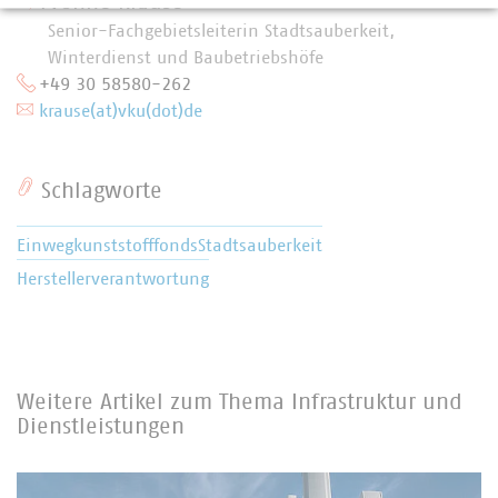
Yvonne Krause
Senior-Fachgebietsleiterin Stadtsauberkeit,
Winterdienst und Baubetriebshöfe
+49 30 58580-262
krause(at)vku(dot)de
Schlagworte
Einwegkunststofffonds
Stadtsauberkeit
Herstellerverantwortung
Weitere Artikel zum Thema Infrastruktur und
Dienstleistungen