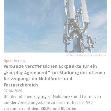
©
Peter Heckmeier/stock.adobe.com
Open Access
Verbände veröffentlichen Eckpunkte für ein
„Fairplay Agreement“ zur Stärkung des offenen
Netzzugangs im Mobilfunk- und
Festnetzbereich
07.08.2026
Um den offenen Zugang zu Mobilfunk- und Festnetzen
auf der Vorleistungsebene zu fördern, hat der VKU
zusammen mit dem BREKO und BDEW ein