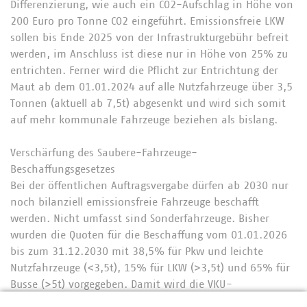
Differenzierung, wie auch ein CO2-Aufschlag in Höhe von
200 Euro pro Tonne CO2 eingeführt. Emissionsfreie LKW
sollen bis Ende 2025 von der Infrastrukturgebühr befreit
werden, im Anschluss ist diese nur in Höhe von 25% zu
entrichten. Ferner wird die Pflicht zur Entrichtung der
Maut ab dem 01.01.2024 auf alle Nutzfahrzeuge über 3,5
Tonnen (aktuell ab 7,5t) abgesenkt und wird sich somit
auf mehr kommunale Fahrzeuge beziehen als bislang.
Verschärfung des Saubere-Fahrzeuge-
Beschaffungsgesetzes
Bei der öffentlichen Auftragsvergabe dürfen ab 2030 nur
noch bilanziell emissionsfreie Fahrzeuge beschafft
werden. Nicht umfasst sind Sonderfahrzeuge. Bisher
wurden die Quoten für die Beschaffung vom 01.01.2026
bis zum 31.12.2030 mit 38,5% für Pkw und leichte
Nutzfahrzeuge (<3,5t), 15% für LKW (>3,5t) und 65% für
Busse (>5t) vorgegeben. Damit wird die VKU-
Mitgliedschaft noch stärker in die Pflicht zur sauberen