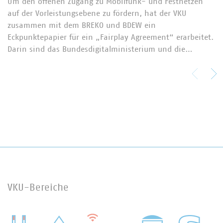
Um den offenen Zugang zu Mobilfunk- und Festnetzen
auf der Vorleistungsebene zu fördern, hat der VKU
zusammen mit dem BREKO und BDEW ein
Eckpunktepapier für ein „Fairplay Agreement“ erarbeitet.
Darin sind das Bundesdigitalministerium und die…
VKU-Bereiche