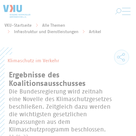
Zum Hauptinhalt springen
VKU-Startseite
Alle Themen
Sie befinden sich hier:
Infrastruktur und Dienstleistungen
Artikel
Klimaschutz im Verkehr
Ergebnisse des
Koalitionsausschusses
Die Bundesregierung wird zeitnah
eine Novelle des Klimaschutzgesetzes
beschließen. Zeitgleich dazu werden
die wichtigsten gesetzlichen
Anpassungen aus dem
Klimaschutzprogramm beschlossen.