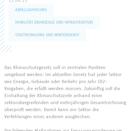
11.04.23
ABFALLSAMMLUNG
MOBILITÄT (FAHRZEUGE UND INFRASTRUKTUR)
STADTREINIGUNG UND WINTERDIENST
Das Klimaschutzgesetz soll in zentralen Punkten
umgebaut werden: Im aktuellen Gesetz hat jeder Sektor
wie Energie, Gebäude oder Verkehr pro Jahr CO2-
Vorgaben, die erfüllt werden müssen. Zukünftig soll die
Einhaltung der Klimaschutzziele anhand einer
sektorübergreifenden und mehrjährigen Gesamtrechnung
überprüft werden. Damit kann ein Sektor die
Verfehlungen eines anderen ausgleichen.
Die folgenden Maßnahmen zur Emissionsminderung im