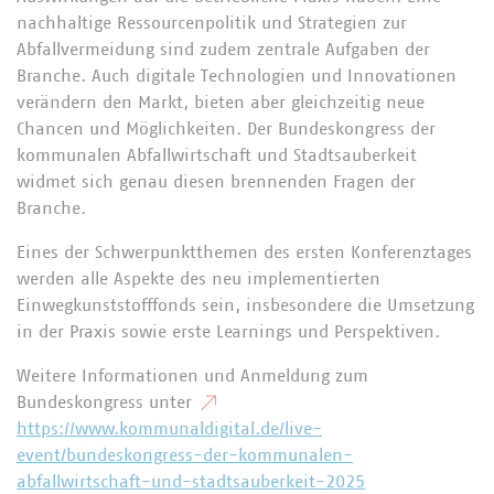
nachhaltige Ressourcenpolitik und Strategien zur
Abfallvermeidung sind zudem zentrale Aufgaben der
Branche. Auch digitale Technologien und Innovationen
verändern den Markt, bieten aber gleichzeitig neue
Chancen und Möglichkeiten. Der Bundeskongress der
kommunalen Abfallwirtschaft und Stadtsauberkeit
widmet sich genau diesen brennenden Fragen der
Branche.
Eines der Schwerpunktthemen des ersten Konferenztages
werden alle Aspekte des neu implementierten
Einwegkunststofffonds sein, insbesondere die Umsetzung
in der Praxis sowie erste Learnings und Perspektiven.
Weitere Informationen und Anmeldung zum
Bundeskongress unter
https://www.kommunaldigital.de/live-
event/bundeskongress-der-kommunalen-
abfallwirtschaft-und-stadtsauberkeit-2025