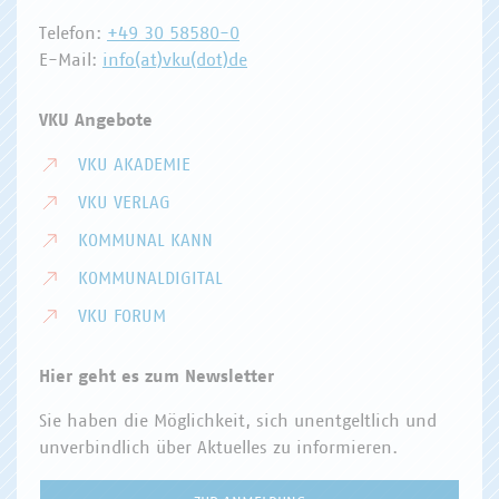
Telefon:
+49 30 58580-0
E-Mail:
info(at)vku(dot)de
VKU Angebote
VKU AKADEMIE
VKU VERLAG
KOMMUNAL KANN
KOMMUNALDIGITAL
VKU FORUM
Hier geht es zum Newsletter
Sie haben die Möglichkeit, sich unentgeltlich und
unverbindlich über Aktuelles zu informieren.