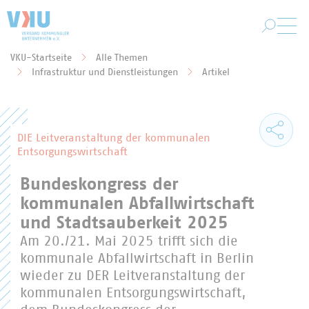
Zum Hauptinhalt springen
VKU-Startseite
Alle Themen
Sie befinden sich hier:
Infrastruktur und Dienstleistungen
Artikel
DIE Leitveranstaltung der kommunalen
Entsorgungswirtschaft
Bundeskongress der
kommunalen Abfallwirtschaft
und Stadtsauberkeit 2025
Am 20./21. Mai 2025 trifft sich die
kommunale Abfallwirtschaft in Berlin
wieder zu DER Leitveranstaltung der
kommunalen Entsorgungswirtschaft,