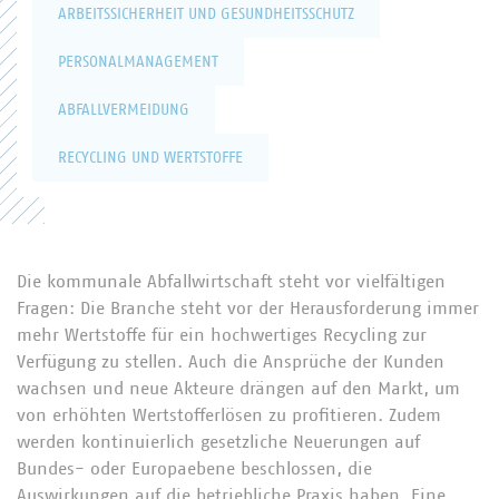
ARBEITSSICHERHEIT UND GESUNDHEITSSCHUTZ
PERSONALMANAGEMENT
ABFALLVERMEIDUNG
RECYCLING UND WERTSTOFFE
Die kommunale Abfallwirtschaft steht vor vielfältigen
Fragen: Die Branche steht vor der Herausforderung immer
mehr Wertstoffe für ein hochwertiges Recycling zur
Verfügung zu stellen. Auch die Ansprüche der Kunden
wachsen und neue Akteure drängen auf den Markt, um
von erhöhten Wertstofferlösen zu profitieren. Zudem
werden kontinuierlich gesetzliche Neuerungen auf
Bundes- oder Europaebene beschlossen, die
Auswirkungen auf die betriebliche Praxis haben. Eine