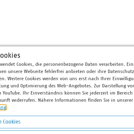
ookies
wendet Cookies, die personenbezogene Daten verarbeiten. Ein
en unsere Webseite fehlerfrei anbieten oder ihre Datenschut
n. Weitere Cookies werden von uns erst nach Ihrer Einwilligu
tung und Optimierung des Web-Angebotes. Zur Darstellung vo
n YouTube. Ihr Einverständnis können Sie jederzeit im Bereich
kunft widerrufen. Nähere Informationen finden Sie in unserer
ung
.
 Cookies
okies