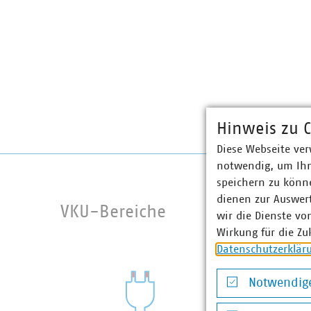
Hinweis zu C
Diese Webseite ver
notwendig, um Ihn
speichern zu könne
dienen zur Auswer
VKU-Bereiche
wir die Dienste vo
Wirkung für die Zu
Datenschutzerklär
Notwendige
Notwendige Co