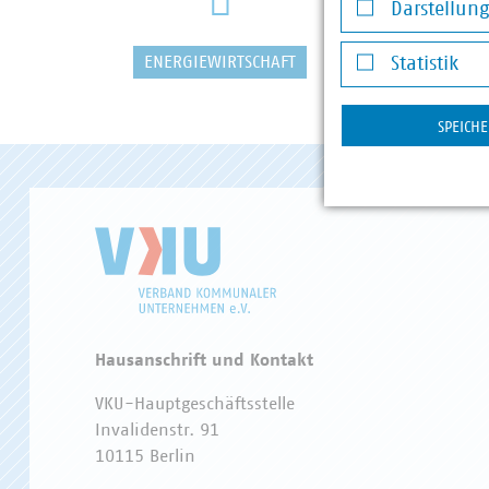
Darstellun
Darstellung v
ENERGIEWIRTSCHAFT
WASSER/
Statistik
Statistik
SPEICH
Hausanschrift und Kontakt
VKU-Hauptgeschäftsstelle
Invalidenstr. 91
10115 Berlin