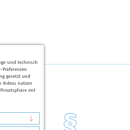
ige sind technisch
z-Präferenzen
ng gesetzt und
n Videos nutzen
 Privatsphäre mit