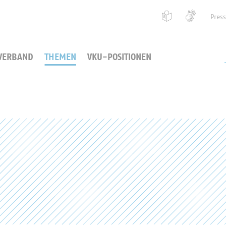
Pres
VERBAND
THEMEN
VKU-POSITIONEN