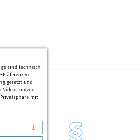
ige sind technisch
z-Präferenzen
ng gesetzt und
n Videos nutzen
 Privatsphäre mit