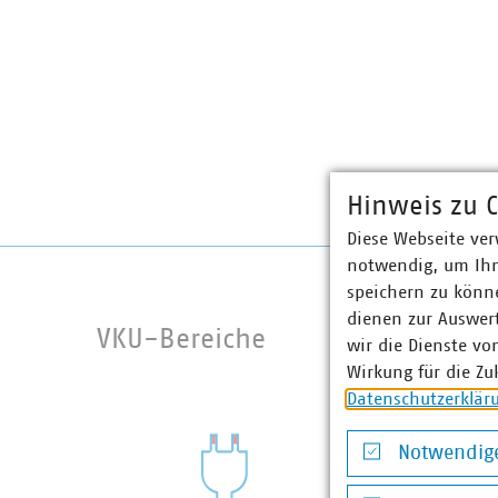
Hinweis zu C
Diese Webseite ver
notwendig, um Ihn
speichern zu könne
dienen zur Auswer
VKU-Bereiche
wir die Dienste vo
Wirkung für die Zu
Datenschutzerklär
Notwendige
Notwendige Co