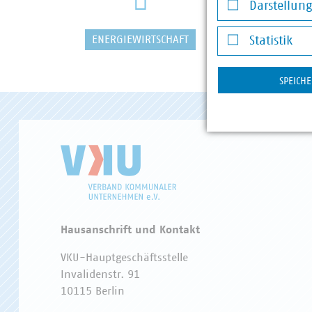
Darstellun
Darstellung v
ENERGIEWIRTSCHAFT
WASSER/
Statistik
Statistik
SPEICH
Hausanschrift und Kontakt
VKU-Hauptgeschäftsstelle
Invalidenstr. 91
10115 Berlin