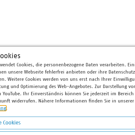
ookies
wendet Cookies, die personenbezogene Daten verarbeiten. Ein
en unsere Webseite fehlerfrei anbieten oder ihre Datenschut
n. Weitere Cookies werden von uns erst nach Ihrer Einwilligu
tung und Optimierung des Web-Angebotes. Zur Darstellung vo
n YouTube. Ihr Einverständnis können Sie jederzeit im Bereich
kunft widerrufen. Nähere Informationen finden Sie in unserer
ung
.
 Cookies
okies