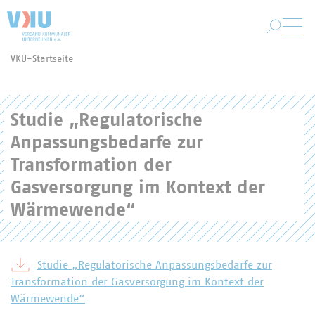
Zum Hauptinhalt springen
VKU-Startseite
Sie befinden sich hier:
Studie „Regulatorische
Anpassungsbedarfe zur
Transformation der
Gasversorgung im Kontext der
Wärmewende“
Studie „Regulatorische Anpassungsbedarfe zur
Transformation der Gasversorgung im Kontext der
Wärmewende“