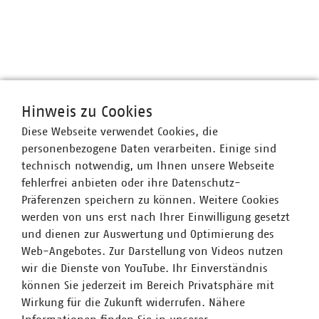
Hinweis zu Cookies
Diese Webseite verwendet Cookies, die
VKU-Bereiche
personenbezogene Daten verarbeiten. Einige sind
technisch notwendig, um Ihnen unsere Webseite
fehlerfrei anbieten oder ihre Datenschutz-
Präferenzen speichern zu können. Weitere Cookies
werden von uns erst nach Ihrer Einwilligung gesetzt
und dienen zur Auswertung und Optimierung des
WASSER/ABWASSER
ENERGIEWIRTSCHAFT
ABFALLWIRTSCHAFT
RECHT
DIGITALISIERUNG/TK
Web-Angebotes. Zur Darstellung von Videos nutzen
wir die Dienste von YouTube. Ihr Einverständnis
Zum 
können Sie jederzeit im Bereich Privatsphäre mit
Wirkung für die Zukunft widerrufen. Nähere