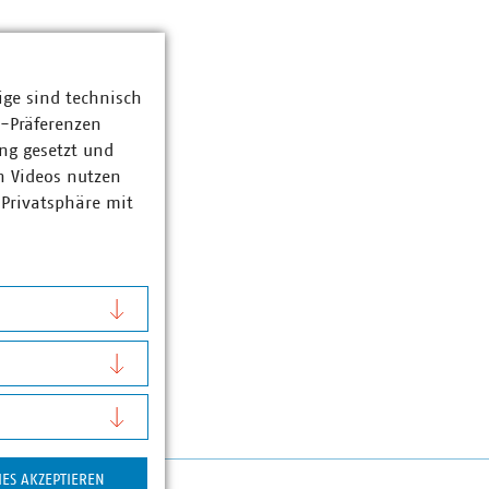
ige sind technisch
z-Präferenzen
ng gesetzt und
n Videos nutzen
 Privatsphäre mit
IES AKZEPTIEREN