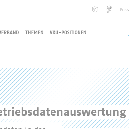
Pres
VERBAND
THEMEN
VKU-POSITIONEN
Betriebsdatenauswertung