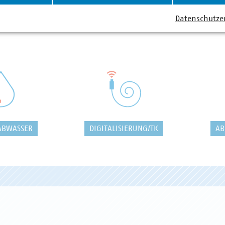
Datenschutze
ABWASSER
DIGITALISIERUNG/TK
AB