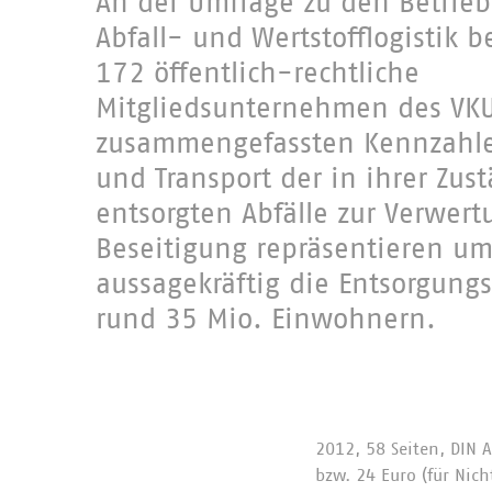
An der Umfrage zu den Betrieb
Abfall- und Wertstofflogistik b
172 öffentlich-rechtliche
Mitgliedsunternehmen des VKU
zusammengefassten Kennzahl
und Transport der in ihrer Zus
entsorgten Abfälle zur Verwer
Beseitigung repräsentieren u
aussagekräftig die Entsorgungs
rund 35 Mio. Einwohnern.
2012, 58 Seiten, DIN A
bzw. 24 Euro (für Nich