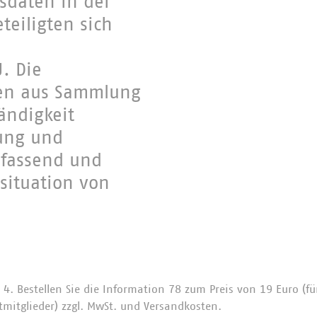
sdaten in der
eteiligten sich
. Die
en aus Sammlung
tändigkeit
tung und
mfassend und
situation von
 4. Bestellen Sie die Information 78 zum Preis von 19 Euro (fü
tmitglieder) zzgl. MwSt. und Versandkosten.