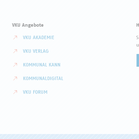
VKU Angebote
H
VKU AKADEMIE
S
u
VKU VERLAG
KOMMUNAL KANN
KOMMUNALDIGITAL
VKU FORUM