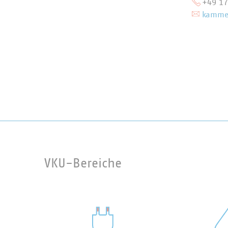
+49 1
kammer
VKU-Bereiche