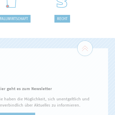
FALLWIRTSCHAFT
RECHT
Zum Seiten
ier geht es zum Newsletter
ie haben die Möglichkeit, sich unentgeltlich und
nverbindlich über Aktuelles zu informieren.