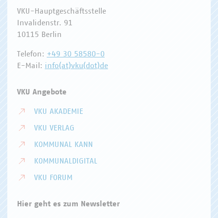
VKU-Hauptgeschäftsstelle
Invalidenstr. 91
10115 Berlin
Telefon:
+49 30 58580-0
E-Mail:
info(at)vku(dot)de
VKU Angebote
VKU AKADEMIE
VKU VERLAG
KOMMUNAL KANN
KOMMUNALDIGITAL
VKU FORUM
Hier geht es zum Newsletter