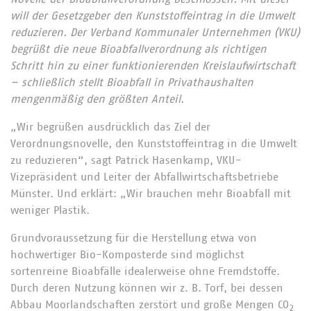
will der Gesetzgeber den Kunststoffeintrag in die Umwelt
reduzieren. Der Verband Kommunaler Unternehmen (VKU)
begrüßt die neue Bioabfallverordnung als richtigen
Schritt hin zu einer funktionierenden Kreislaufwirtschaft
– schließlich stellt Bioabfall in Privathaushalten
mengenmäßig den größten Anteil.
„Wir begrüßen ausdrücklich das Ziel der
Verordnungsnovelle, den Kunststoffeintrag in die Umwelt
zu reduzieren“, sagt Patrick Hasenkamp, VKU-
Vizepräsident und Leiter der Abfallwirtschaftsbetriebe
Münster. Und erklärt: „Wir brauchen mehr Bioabfall mit
weniger Plastik.
Grundvoraussetzung für die Herstellung etwa von
hochwertiger Bio-Komposterde sind möglichst
sortenreine Bioabfälle idealerweise ohne Fremdstoffe.
Durch deren Nutzung können wir z. B. Torf, bei dessen
Abbau Moorlandschaften zerstört und große Mengen CO
2