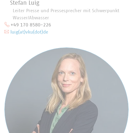
Stefan Luig
Leiter Presse und Pressesprecher mit Schwerpunkt
Wasser/Abwasser
+49 170 8580-226
luig(at)vku(dot)de