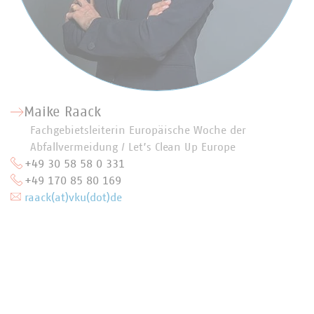
Maike Raack
Fachgebietsleiterin Europäische Woche der
Abfallvermeidung / Let’s Clean Up Europe
+49 30 58 58 0 331
+49 170 85 80 169
raack(at)vku(dot)de