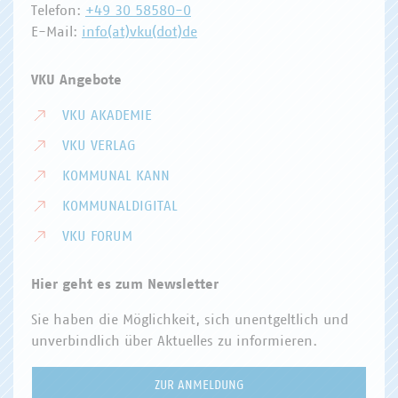
Telefon:
+49 30 58580-0
E-Mail:
info(at)vku(dot)de
VKU Angebote
VKU AKADEMIE
VKU VERLAG
KOMMUNAL KANN
KOMMUNALDIGITAL
VKU FORUM
Hier geht es zum Newsletter
Sie haben die Möglichkeit, sich unentgeltlich und
unverbindlich über Aktuelles zu informieren.
ZUR ANMELDUNG