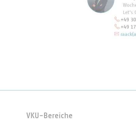
Woche
Let’s
+49 30
+49 17
raack(
VKU-Bereiche