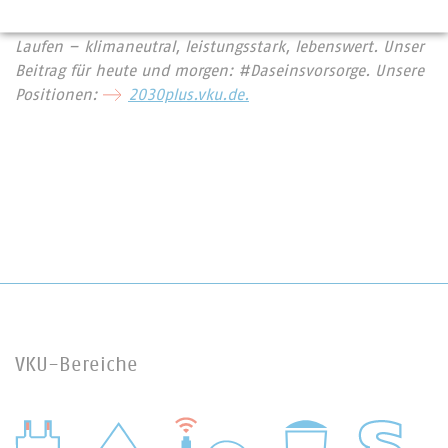
mindestens ins Gebäude. Wir halten Deutschland am
Laufen – klimaneutral, leistungsstark, lebenswert. Unser
Beitrag für heute und morgen: #Daseinsvorsorge. Unsere
Positionen:
2030plus.vku.de.
VKU-Bereiche