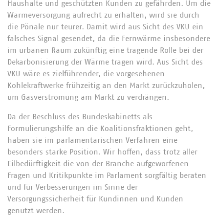
Haushalte und geschützten Kunden zu gefährden. Um die
Wärmeversorgung aufrecht zu erhalten, wird sie durch
die Pönale nur teurer. Damit wird aus Sicht des VKU ein
falsches Signal gesendet, da die Fernwärme insbesondere
im urbanen Raum zukünftig eine tragende Rolle bei der
Dekarbonisierung der Wärme tragen wird. Aus Sicht des
VKU wäre es zielführender, die vorgesehenen
Kohlekraftwerke frühzeitig an den Markt zurückzuholen,
um Gasverstromung am Markt zu verdrängen.
Da der Beschluss des Bundeskabinetts als
Formulierungshilfe an die Koalitionsfraktionen geht,
haben sie im parlamentarischen Verfahren eine
besonders starke Position. Wir hoffen, dass trotz aller
Eilbedürftigkeit die von der Branche aufgeworfenen
Fragen und Kritikpunkte im Parlament sorgfältig beraten
und für Verbesserungen im Sinne der
Versorgungssicherheit für Kundinnen und Kunden
genutzt werden.