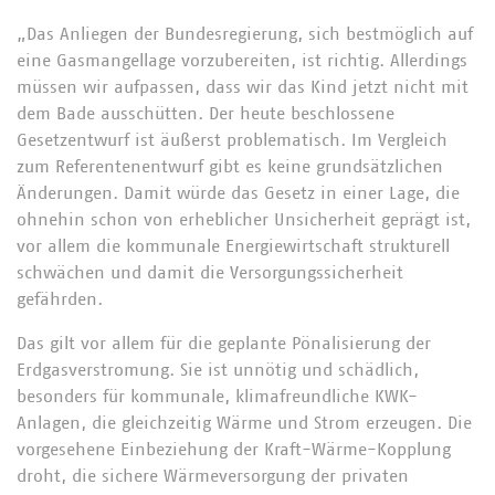
„Das Anliegen der Bundesregierung, sich bestmöglich auf
eine Gasmangellage vorzubereiten, ist richtig. Allerdings
müssen wir aufpassen, dass wir das Kind jetzt nicht mit
dem Bade ausschütten. Der heute beschlossene
Gesetzentwurf ist äußerst problematisch. Im Vergleich
zum Referentenentwurf gibt es keine grundsätzlichen
Änderungen. Damit würde das Gesetz in einer Lage, die
ohnehin schon von erheblicher Unsicherheit geprägt ist,
vor allem die kommunale Energiewirtschaft strukturell
schwächen und damit die Versorgungssicherheit
gefährden.
Das gilt vor allem für die geplante Pönalisierung der
Erdgasverstromung. Sie ist unnötig und schädlich,
besonders für kommunale, klimafreundliche KWK-
Anlagen, die gleichzeitig Wärme und Strom erzeugen. Die
vorgesehene Einbeziehung der Kraft-Wärme-Kopplung
droht, die sichere Wärmeversorgung der privaten