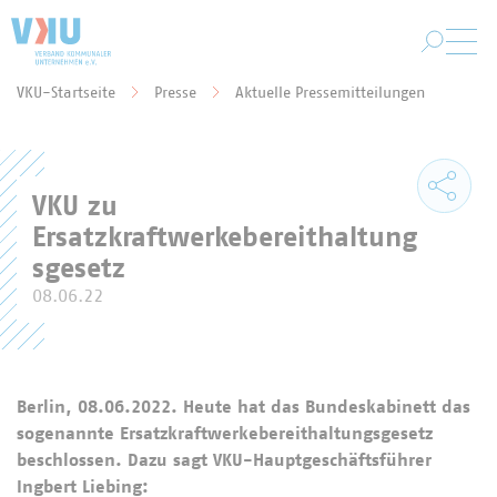
Zum Hauptinhalt springen
VKU-Startseite
Presse
Aktuelle Pressemitteilungen
Sie befinden sich hier:
VKU zu
Ersatzkraftwerkebereithaltung
sgesetz
08.06.22
Berlin, 08.06.2022. Heute hat das Bundeskabinett das
sogenannte Ersatzkraftwerkebereithaltungsgesetz
beschlossen. Dazu sagt VKU-Hauptgeschäftsführer
Ingbert Liebing: