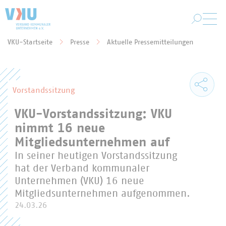
Zum Hauptinhalt springen
VKU-Startseite
Presse
Aktuelle Pressemitteilungen
Sie befinden sich hier:
Vorstandssitzung
VKU-Vorstandssitzung: VKU
nimmt 16 neue
Mitgliedsunternehmen auf
In seiner heutigen Vorstandssitzung
hat der Verband kommunaler
Unternehmen (VKU) 16 neue
Mitgliedsunternehmen aufgenommen.
24.03.26