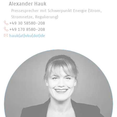
Alexander Hauk
Pressesprecher mit Schwerpunkt Energie (Strom,
Stromnetze, Regulierung)
+49 30 58580-208
+49 170 8580-208
hauk(at)vku(dot)de