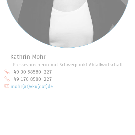
Kathrin Mohr
Pressesprecherin mit Schwerpunkt Abfallwirtschaft
+49 30 58580-227
+49 170 8580-227
mohr(at)vku(dot)de