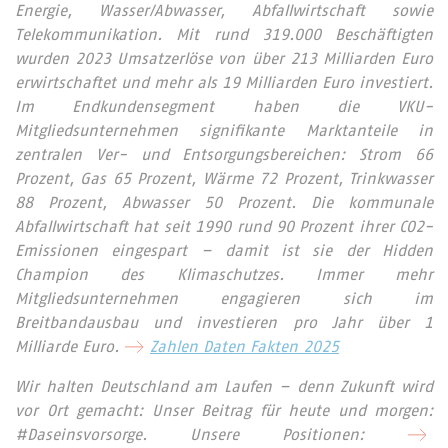
Energie, Wasser/Abwasser, Abfallwirtschaft sowie
Telekommunikation. Mit rund 319.000 Beschäftigten
wurden 2023 Umsatzerlöse von über 213 Milliarden Euro
erwirtschaftet und mehr als 19 Milliarden Euro investiert.
Im Endkundensegment haben die VKU-
Mitgliedsunternehmen signifikante Marktanteile in
zentralen Ver- und Entsorgungsbereichen: Strom 66
Prozent, Gas 65 Prozent, Wärme 72 Prozent, Trinkwasser
88 Prozent, Abwasser 50 Prozent. Die kommunale
Abfallwirtschaft hat seit 1990 rund 90 Prozent ihrer CO2-
Emissionen eingespart – damit ist sie der Hidden
Champion des Klimaschutzes. Immer mehr
Mitgliedsunternehmen engagieren sich im
Breitbandausbau und investieren pro Jahr über 1
Milliarde Euro.
Zahlen Daten Fakten 2025
Wir halten Deutschland am Laufen – denn Zukunft wird
vor Ort gemacht: Unser Beitrag für heute und morgen:
#Daseinsvorsorge. Unsere Positionen: