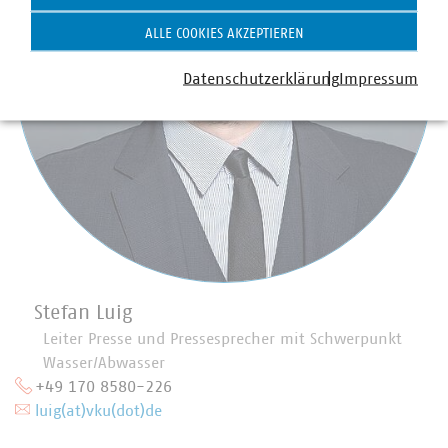
ALLE COOKIES AKZEPTIEREN
Datenschutzerklärung
Impressum
Stefan Luig
Leiter Presse und Pressesprecher mit Schwerpunkt
Wasser/Abwasser
+49 170 8580-226
luig(at)vku(dot)de