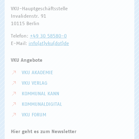
VKU-Hauptgeschäftsstelle
Invalidenstr. 91
10115 Berlin
Telefon:
+49 30 58580-0
E-Mail:
info(at)vku(dot)de
VKU Angebote
VKU AKADEMIE
VKU VERLAG
KOMMUNAL KANN
KOMMUNALDIGITAL
VKU FORUM
Hier geht es zum Newsletter