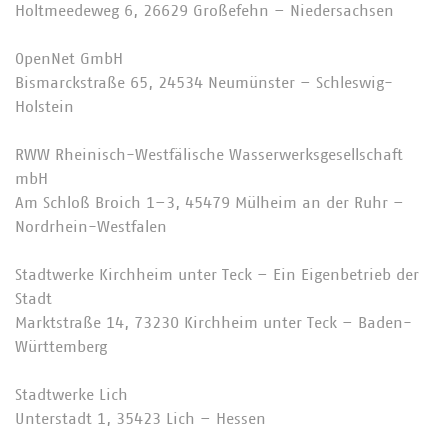
Holtmeedeweg 6, 26629 Großefehn – Niedersachsen
OpenNet GmbH
Bismarckstraße 65, 24534 Neumünster – Schleswig-
Holstein
RWW Rheinisch-Westfälische Wasserwerksgesellschaft
mbH
Am Schloß Broich 1–3, 45479 Mülheim an der Ruhr –
Nordrhein-Westfalen
Stadtwerke Kirchheim unter Teck – Ein Eigenbetrieb der
Stadt
Marktstraße 14, 73230 Kirchheim unter Teck – Baden-
Württemberg
Stadtwerke Lich
Unterstadt 1, 35423 Lich – Hessen