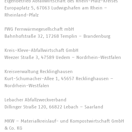
Eigenbetrieb Abfallwirtschaft des Rhein-Pfalz-Kreises
Europaplatz 5, 67063 Ludwigshafen am Rhein –
Rheinland-Pfalz
FWG Fernwärmegesellschaft mbH
Bahnhofstraße 32, 17268 Templin – Brandenburg
Kreis-Kleve-Abfallwirtschaft GmbH
Weezer Straße 3, 47589 Uedem – Nordrhein-Westfalen
Kreisverwaltung Recklinghausen
Kurt-Schumacher-Allee 1, 45657 Recklinghausen –
Nordrhein-Westfalen
Lebacher Abfallzweckverband
Dillinger Straße 120, 66822 Lebach – Saarland
MKW – Materialkreislauf- und Kompostwirtschaft GmbH
& Co. KG