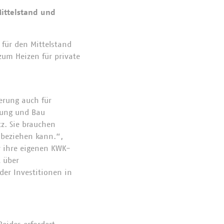
Mittelstand und
 für den Mittelstand
zum Heizen für private
erung auch für
gung und Bau
z. Sie brauchen
 beziehen kann.“,
ür ihre eigenen KWK-
 über
der Investitionen in