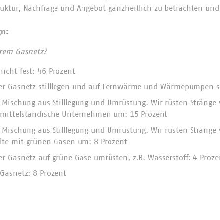
truktur, Nachfrage und Angebot ganzheitlich zu betrachten und
gn:
hrem Gasnetz?
nicht fest: 46 Prozent
er Gasnetz stilllegen und auf Fernwärme und Wärmepumpen se
 Mischung aus Stilllegung und Umrüstung. Wir rüsten Stränge 
r mittelständische Unternehmen um: 15 Prozent
 Mischung aus Stilllegung und Umrüstung. Wir rüsten Stränge
lte mit grünen Gasen um: 8 Prozent
r Gasnetz auf grüne Gase umrüsten, z.B. Wasserstoff: 4 Proze
Gasnetz: 8 Prozent