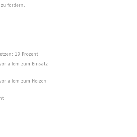
 zu fördern.
tzen: 19 Prozent
vor allem zum Einsatz
 vor allem zum Heizen
nt