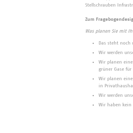
Stellschrauben Infras
Zum Fragebogendesi
Was planen Sie mit I
Das steht noch 
Wir werden uns
Wir planen eine
grüner Gase fü
Wir planen eine
in Privathausha
Wir werden unse
Wir haben kein 