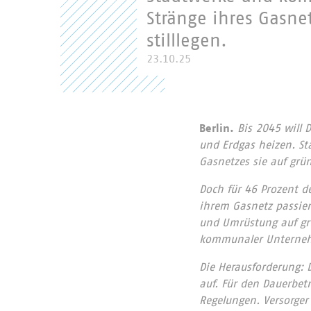
Stränge ihres Gasne
stilllegen.
23.10.25
Berlin.
Bis 2045 will 
und Erdgas heizen. S
Gasnetzes sie auf grü
Doch für 46 Prozent d
ihrem Gasnetz passiert
und Umrüstung auf gr
kommunaler Unterneh
Die Herausforderung: D
auf. Für den Dauerbetr
Regelungen. Versorger 