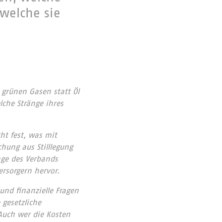
welche sie
grünen Gasen statt Öl
che Stränge ihres
ht fest, was mit
chung aus Stilllegung
age des Verbands
rsorgern hervor.
und finanzielle Fragen
 gesetzliche
 Auch wer die Kosten