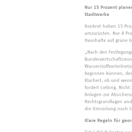
Nur 15 Prozent plane
Stadtwerke
Konkret haben 15 Proz
umzurüsten. Nur 8 Pro
Haushalte auf grüne 
„Nach den Festlegung
Bundeswirtschaftsmin
Wasserstoffverteilnet
beginnen können, dest
Klarheit, ob und wenn
fordert Liebing. Nicht
Anlagen zur Absicheru
Rechtsgrundlagen und 
die Umrüstung noch St
Klare Regeln für geo