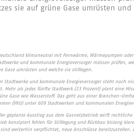
tzes sie auf grüne Gase umrüsten und 
Deutschland klimaneutral mit Fernwärme, Wärmepumpen oder 
tadtwerke und kommunale Energieversorger müssen prüfen, wel
ne Gase umrüsten und welche sie stilllegen.
er Stadtwerke und kommunale Energieversorger steht noch nic
. Mehr als jedes fünfte Stadtwerk (23 Prozent) plant eine Mis
üne Gase wie Wasserstoff. Das geht aus einer Branchen-Umfr
men (VKU) unter 609 Stadtwerken und kommunalen Energieve
er geplante Ausstieg aus dem Gasnetzbetrieb wirft rechtliche 
ieb konzipiert fehlen für Stilllegung und Rückbau bislang klare
sind weiterhin verpflichtet, neue Anschlüsse bereitzustellen.