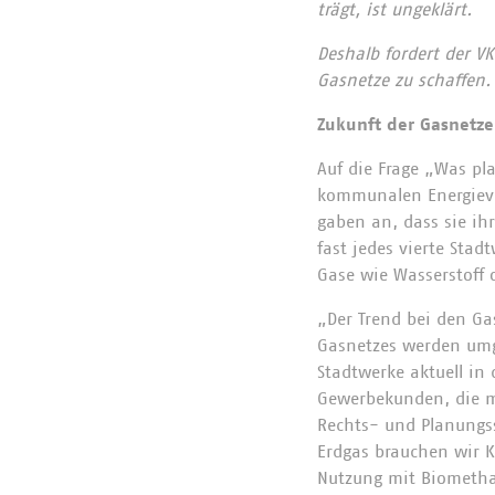
trägt, ist ungeklärt.
Deshalb fordert der V
Gasnetze zu schaffen.
Zukunft der Gasnetze
Auf die Frage „Was pl
kommunalen Energiever
gaben an, dass sie i
fast jedes vierte Sta
Gase wie Wasserstoff
„Der Trend bei den Ga
Gasnetzes werden umger
Stadtwerke aktuell in 
Gewerbekunden, die me
Rechts- und Planungss
Erdgas brauchen wir K
Nutzung mit Biomethan