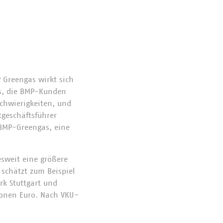
Greengas wirkt sich
s, die BMP-Kunden
schwierigkeiten, und
geschäftsführer
 BMP-Greengas, eine
sweit eine größere
 schätzt zum Beispiel
k Stuttgart und
ionen Euro. Nach VKU-