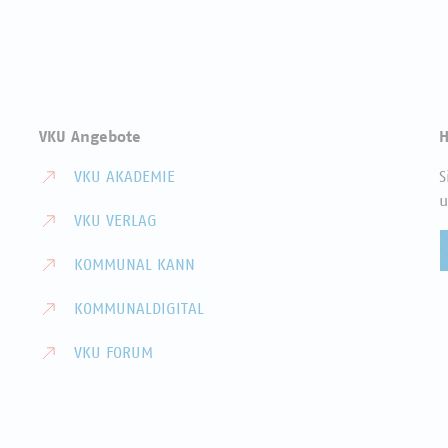
VKU Angebote
H
VKU AKADEMIE
S
u
VKU VERLAG
KOMMUNAL KANN
KOMMUNALDIGITAL
VKU FORUM