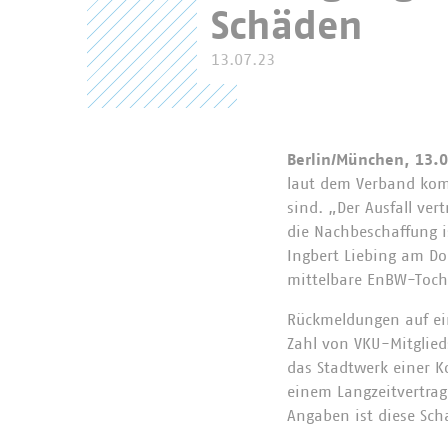
Schäden
13.07.23
Berlin/München, 13.
laut dem Verband kom
sind. „Der Ausfall ve
die Nachbeschaffung i
Ingbert Liebing am Do
mittelbare EnBW-Tocht
Rückmeldungen auf ei
Zahl von VKU-Mitglied
das Stadtwerk einer 
einem Langzeitvertra
Angaben ist diese Sch