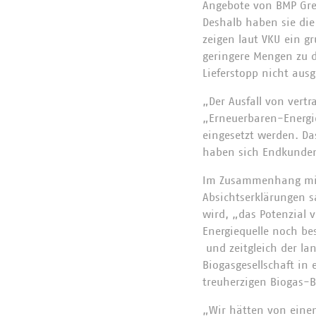
Angebote von BMP Gree
Deshalb haben sie die
zeigen laut VKU ein g
geringere Mengen zu d
Lieferstopp nicht aus
„Der Ausfall von vert
„Erneuerbaren-Energie
eingesetzt werden. D
haben sich Endkunden
Im Zusammenhang mit d
Absichtserklärungen sa
wird, „das Potenzial v
Energiequelle noch be
und zeitgleich der la
Biogasgesellschaft in 
treuherzigen Biogas-B
„Wir hätten von eine