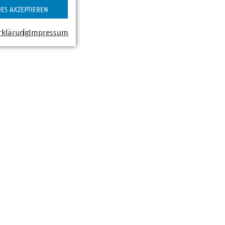
IES AKZEPTIEREN
rklärung
Impressum