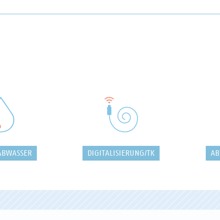
ABWASSER
DIGITALISIERUNG/TK
AB