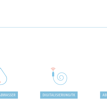
ABWASSER
DIGITALISIERUNG/TK
AB