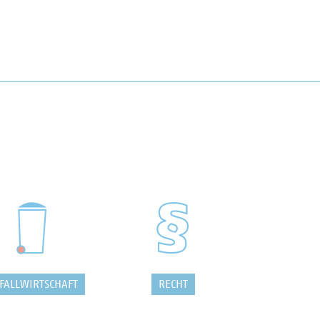
FALLWIRTSCHAFT
RECHT