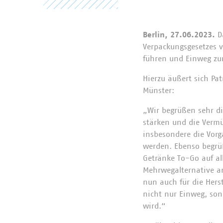
Berlin, 27.06.2023.
D
Verpackungsgesetzes v
führen und Einweg zur
Hierzu äußert sich Pat
Münster:
„Wir begrüßen sehr di
stärken und die Vermü
insbesondere die Vorg
werden. Ebenso begrüß
Getränke To-Go auf al
Mehrwegalternative an
nun auch für die Her
nicht nur Einweg, son
wird.“