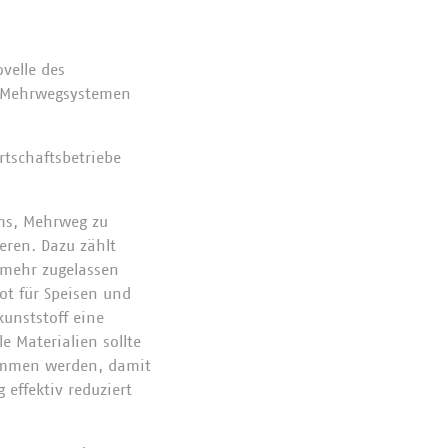
velle des
on Mehrwegsystemen
rtschaftsbetriebe
ums, Mehrweg zu
eren. Dazu zählt
 mehr zugelassen
ot für Speisen und
kunststoff eine
 Materialien sollte
nommen werden, damit
effektiv reduziert