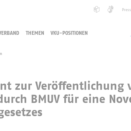
Pres
VERBAND
THEMEN
VKU-POSITIONEN
en
t zur Veröffentlichung 
urch BMUV für eine Nove
gesetzes