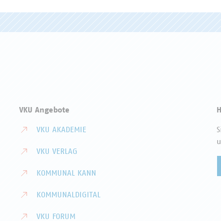
VKU Angebote
H
VKU AKADEMIE
S
u
VKU VERLAG
KOMMUNAL KANN
KOMMUNALDIGITAL
VKU FORUM