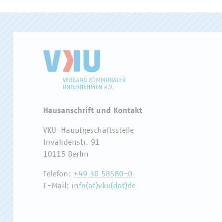
Hausanschrift und Kontakt
VKU-Hauptgeschäftsstelle
Invalidenstr. 91
10115 Berlin
Telefon:
+49 30 58580-0
E-Mail:
info(at)vku(dot)de