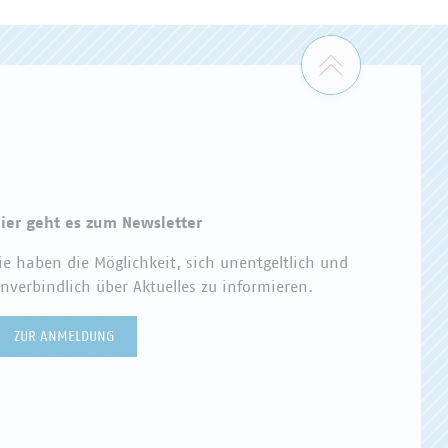
Zum Seiten
ier geht es zum Newsletter
ie haben die Möglichkeit, sich unentgeltlich und
nverbindlich über Aktuelles zu informieren.
ZUR ANMELDUNG