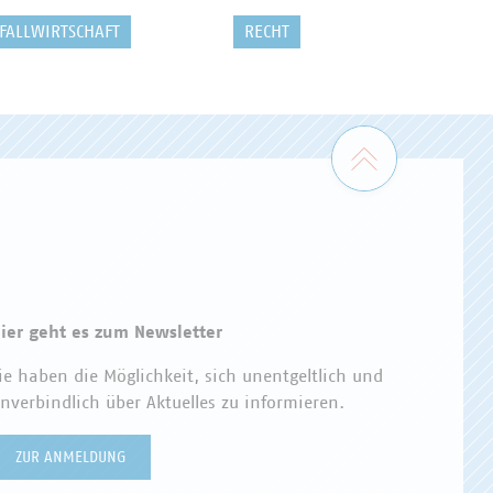
FALLWIRTSCHAFT
RECHT
Zum Seiten
ier geht es zum Newsletter
ie haben die Möglichkeit, sich unentgeltlich und
nverbindlich über Aktuelles zu informieren.
ZUR ANMELDUNG