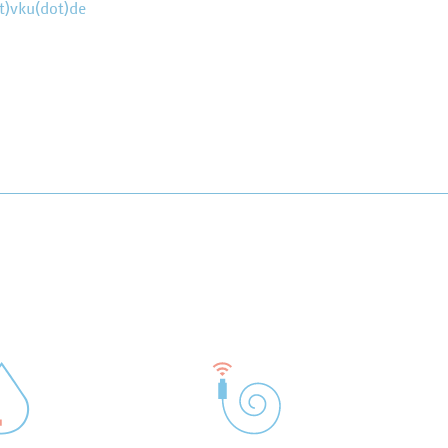
t)vku(dot)de