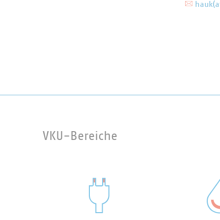
hauk(a
VKU-Bereiche