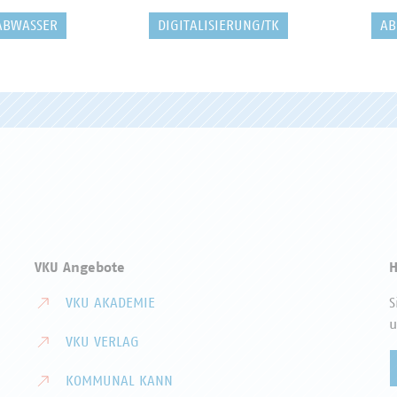
ABWASSER
DIGITALISIERUNG/TK
AB
VKU Angebote
H
VKU AKADEMIE
S
u
VKU VERLAG
KOMMUNAL KANN