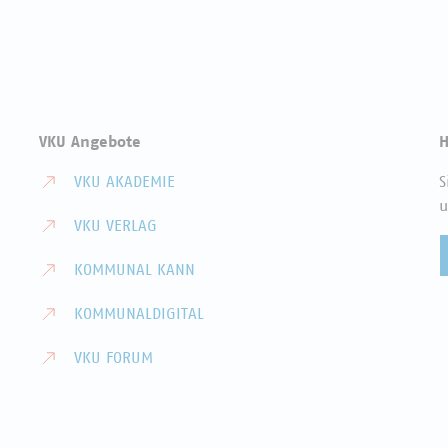
VKU Angebote
H
VKU AKADEMIE
S
u
VKU VERLAG
KOMMUNAL KANN
KOMMUNALDIGITAL
VKU FORUM