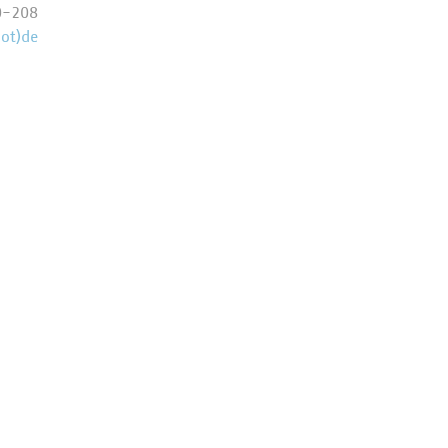
0-208
ot)de