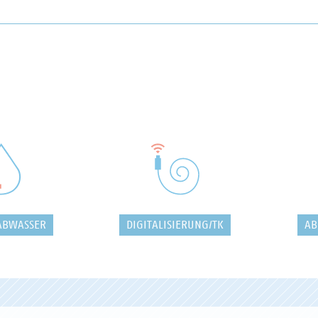
ABWASSER
DIGITALISIERUNG/TK
AB