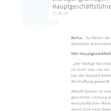
Hauptgeschäftsführe
23.04.25
Berlin.
Zu Plänen der
dezentrale konvention
VKU-Hauptgeschäftsfü
„Der heutige Vorschl
ist nicht neu, nur di
hat der Verband komm
Abschaffung gewandt.
Aktuell kommt sie ers
gesicherter Leistung 
wirtschaftlichen Weit
damit eine neue Kapaz