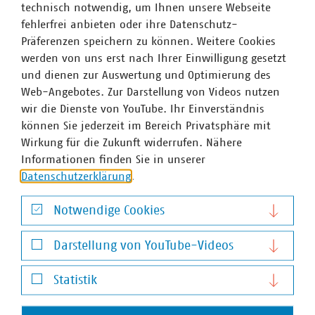
technisch notwendig, um Ihnen unsere Webseite
fehlerfrei anbieten oder ihre Datenschutz-
Präferenzen speichern zu können. Weitere Cookies
werden von uns erst nach Ihrer Einwilligung gesetzt
und dienen zur Auswertung und Optimierung des
Web-Angebotes. Zur Darstellung von Videos nutzen
wir die Dienste von YouTube. Ihr Einverständnis
können Sie jederzeit im Bereich Privatsphäre mit
Wirkung für die Zukunft widerrufen. Nähere
Informationen finden Sie in unserer
Datenschutzerklärung
.
Notwendige Cookies
Notwendige Cookies
Darstellung von YouTube-Videos
Anna Theresa Kammer
Darstellung von YouTube-Videos
Stellvertretende Abteilungsleiterin und
Statistik
Pressesprecherin mit Schwerpunkten Energie (Wärme,
Statistik
Wasserstoff, Finanzierung der Energiewende) sowie