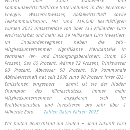
vertritt über 1.600 Stadtwerke und
kommunalwirtschaftliche Unternehmen in den Bereichen
Energie, Wasser/Abwasser, Abfallwirtschaft sowie
Telekommunikation. Mit rund 319.000 Beschäftigten
wurden 2023 Umsatzerlöse von über 213 Milliarden Euro
erwirtschaftet und mehr als 19 Milliarden Euro investiert.
Im Endkundensegment haben die VKU-
Mitgliedsunternehmen signifikante Marktanteile in
zentralen Ver- und Entsorgungsbereichen: Strom 66
Prozent, Gas 65 Prozent, Wärme 72 Prozent, Trinkwasser
88 Prozent, Abwasser 50 Prozent. Die kommunale
Abfallwirtschaft hat seit 1990 rund 90 Prozent ihrer CO2-
Emissionen eingespart – damit ist sie der Hidden
Champion des Klimaschutzes. Immer mehr
Mitgliedsunternehmen engagieren sich im
Breitbandausbau und investieren pro Jahr über 1
Milliarde Euro.
Zahlen Daten Fakten 2025
Wir halten Deutschland am Laufen – denn Zukunft wird