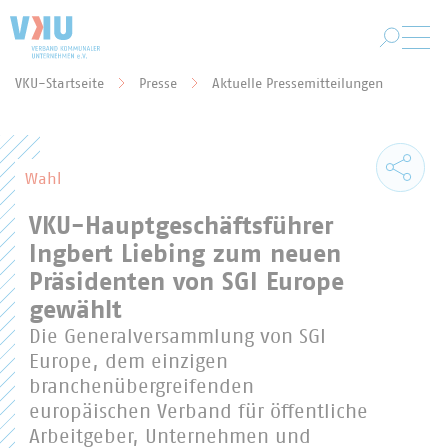
Zum Hauptinhalt springen
VKU-Startseite
Presse
Aktuelle Pressemitteilungen
Sie befinden sich hier:
Wahl
VKU-Hauptgeschäftsführer
Ingbert Liebing zum neuen
Präsidenten von SGI Europe
gewählt
Die Generalversammlung von SGI
Europe, dem einzigen
branchenübergreifenden
europäischen Verband für öffentliche
Arbeitgeber, Unternehmen und