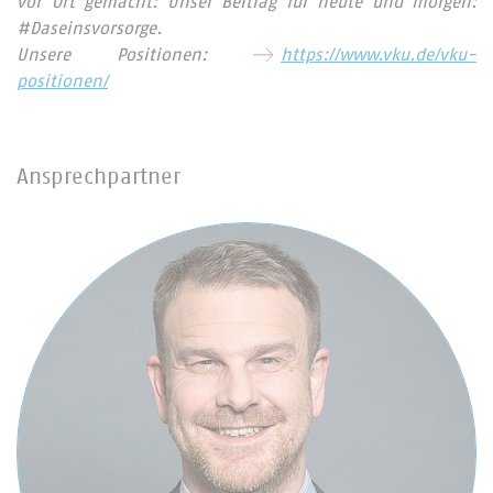
vor Ort gemacht: Unser Beitrag für heute und morgen:
#Daseinsvorsorge.
Unsere Positionen:
https://www.vku.de/vku-
positionen/
Ansprechpartner