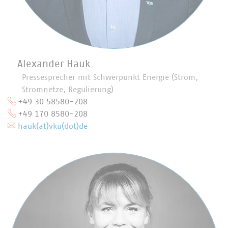
Alexander Hauk
Pressesprecher mit Schwerpunkt Energie (Strom,
Stromnetze, Regulierung)
+49 30 58580-208
+49 170 8580-208
hauk(at)vku(dot)de