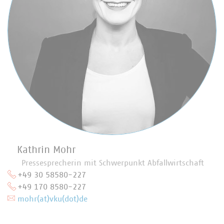
Kathrin Mohr
Pressesprecherin mit Schwerpunkt Abfallwirtschaft
+49 30 58580-227
+49 170 8580-227
mohr(at)vku(dot)de