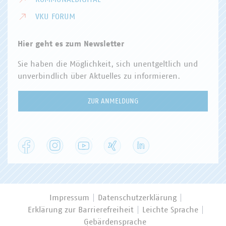
VKU FORUM
Hier geht es zum Newsletter
Sie haben die Möglichkeit, sich unentgeltlich und
unverbindlich über Aktuelles zu informieren.
ZUR ANMELDUNG
Facebook
Instagram
YouTube
XING
LinkedIn
Impressum
Datenschutzerklärung
Erklärung zur Barrierefreiheit
Leichte Sprache
Gebärdensprache