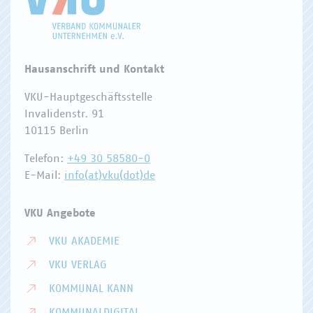
Hausanschrift und Kontakt
VKU-Hauptgeschäftsstelle
Invalidenstr. 91
10115 Berlin
Telefon:
+49 30 58580-0
E-Mail:
info(at)vku(dot)de
VKU Angebote
VKU AKADEMIE
VKU VERLAG
KOMMUNAL KANN
KOMMUNALDIGITAL