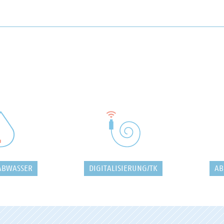
ABWASSER
DIGITALISIERUNG/TK
AB