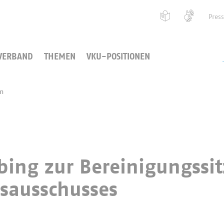
Pres
VERBAND
THEMEN
VKU-POSITIONEN
en
bing zur Bereinigungssi
sausschusses