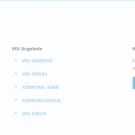
VKU Angebote
H
VKU AKADEMIE
S
u
VKU VERLAG
KOMMUNAL KANN
KOMMUNALDIGITAL
VKU FORUM