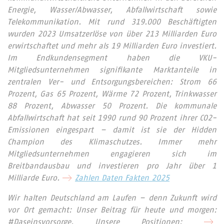
Energie, Wasser/Abwasser, Abfallwirtschaft sowie
Telekommunikation. Mit rund 319.000 Beschäftigten
wurden 2023 Umsatzerlöse von über 213 Milliarden Euro
erwirtschaftet und mehr als 19 Milliarden Euro investiert.
Im Endkundensegment haben die VKU-
Mitgliedsunternehmen signifikante Marktanteile in
zentralen Ver- und Entsorgungsbereichen: Strom 66
Prozent, Gas 65 Prozent, Wärme 72 Prozent, Trinkwasser
88 Prozent, Abwasser 50 Prozent. Die kommunale
Abfallwirtschaft hat seit 1990 rund 90 Prozent ihrer CO2-
Emissionen eingespart – damit ist sie der Hidden
Champion des Klimaschutzes. Immer mehr
Mitgliedsunternehmen engagieren sich im
Breitbandausbau und investieren pro Jahr über 1
Milliarde Euro.
Zahlen Daten Fakten 2025
Wir halten Deutschland am Laufen – denn Zukunft wird
vor Ort gemacht: Unser Beitrag für heute und morgen:
#Daseinsvorsorge. Unsere Positionen: