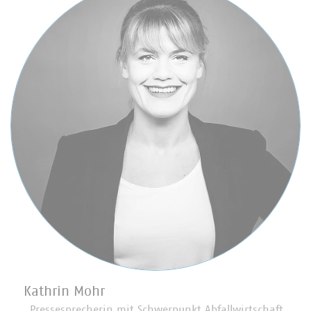
Kathrin Mohr
Pressesprecherin mit Schwerpunkt Abfallwirtschaft