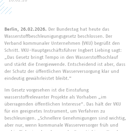
26.02.26
Berlin, 26.02.2026.
Der Bundestag hat heute das
Wasserstoffbeschleunigungsgesetz beschlossen. Der
Verband kommunaler Unternehmen (VKU) begrüßt den
Schritt. VKU-Hauptgeschäftsführer Ingbert Liebing sagt:
„Das Gesetz bringt Tempo in den Wasserstoffhochlauf
und stärkt die Energiewende. Entscheidend ist aber, dass
der Schutz der öffentlichen Wasserversorgung klar und
eindeutig gewährleistet bleibt.“
Im Gesetz vorgesehen ist die Einstufung
wasserstoffrelevanter Projekte als Vorhaben „im
überragenden öffentlichen Interesse“. Das hält der VKU
für ein geeignetes Instrument, um Verfahren zu
beschleunigen. „Schnellere Genehmigungen sind wichtig,
aber nur, wenn kommunale Wasserversorger früh und