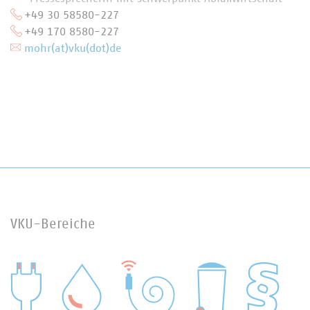
+49 30 58580-227
+49 170 8580-227
mohr(at)vku(dot)de
VKU-Bereiche