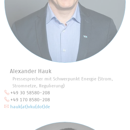
Alexander Hauk
Pressesprecher mit Schwerpunkt Energie (Strom,
Stromnetze, Regulierung)
+49 30 58580-208
+49 170 8580-208
hauk(at)vku(dot)de