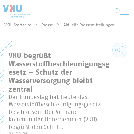
Zum Hauptinhalt springen
VKU-Startseite
Presse
Aktuelle Pressemitteilungen
Sie befinden sich hier:
VKU begrüßt
Wasserstoffbeschleunigungsg
esetz – Schutz der
Wasserversorgung bleibt
zentral
Der Bundestag hat heute das
Wasserstoffbeschleunigungsgesetz
beschlossen. Der Verband
kommunaler Unternehmen (VKU)
begrüßt den Schritt.