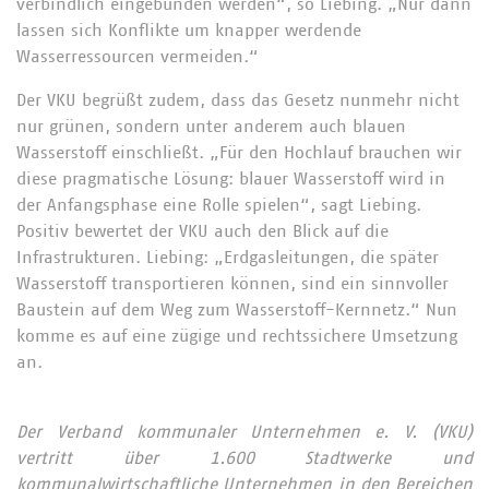
verbindlich eingebunden werden“, so Liebing. „Nur dann
lassen sich Konflikte um knapper werdende
Wasserressourcen vermeiden.“
Der VKU begrüßt zudem, dass das Gesetz nunmehr nicht
nur grünen, sondern unter anderem auch blauen
Wasserstoff einschließt. „Für den Hochlauf brauchen wir
diese pragmatische Lösung: blauer Wasserstoff wird in
der Anfangsphase eine Rolle spielen“, sagt Liebing.
Positiv bewertet der VKU auch den Blick auf die
Infrastrukturen. Liebing: „Erdgasleitungen, die später
Wasserstoff transportieren können, sind ein sinnvoller
Baustein auf dem Weg zum Wasserstoff-Kernnetz.“ Nun
komme es auf eine zügige und rechtssichere Umsetzung
an.
Der Verband kommunaler Unternehmen e. V. (VKU)
vertritt über 1.600 Stadtwerke und
kommunalwirtschaftliche Unternehmen in den Bereichen