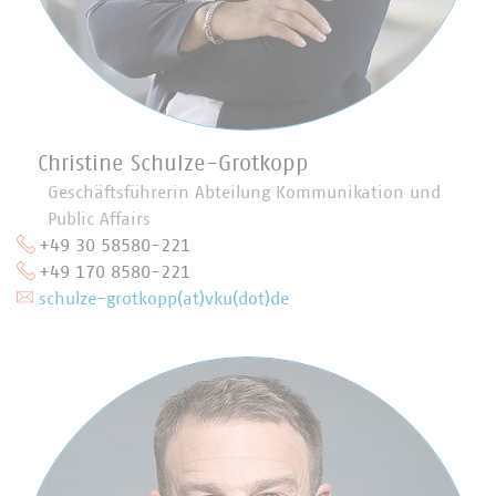
Christine Schulze-Grotkopp
Geschäftsführerin Abteilung Kommunikation und
Public Affairs
+49 30 58580-221
+49 170 8580-221
schulze-grotkopp(at)vku(dot)de