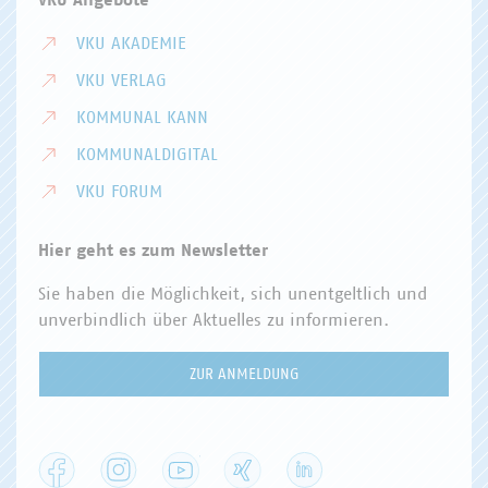
VKU Angebote
VKU AKADEMIE
VKU VERLAG
KOMMUNAL KANN
KOMMUNALDIGITAL
VKU FORUM
Hier geht es zum Newsletter
Sie haben die Möglichkeit, sich unentgeltlich und
unverbindlich über Aktuelles zu informieren.
ZUR ANMELDUNG
Facebook
Instagram
YouTube
XING
LinkedIn