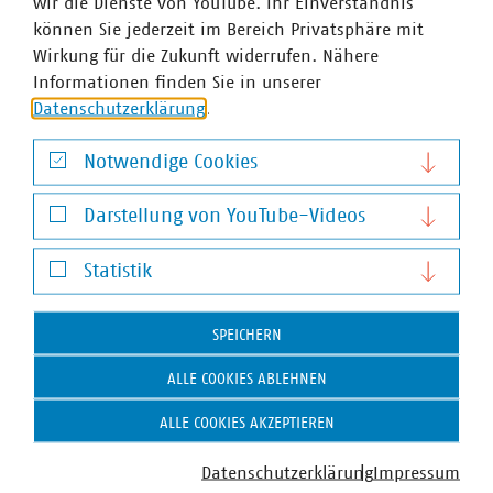
wir die Dienste von YouTube. Ihr Einverständnis
können Sie jederzeit im Bereich Privatsphäre mit
Wirkung für die Zukunft widerrufen. Nähere
Informationen finden Sie in unserer
Datenschutzerklärung
.
Notwendige Cookies
Notwendige Cookies
Darstellung von YouTube-Videos
Darstellung von YouTube-Videos
Statistik
Statistik
SPEICHERN
ALLE COOKIES ABLEHNEN
ALLE COOKIES AKZEPTIEREN
Alexander Hauk
Datenschutzerklärung
Impressum
Pressesprecher mit Schwerpunkt Energie (Strom,