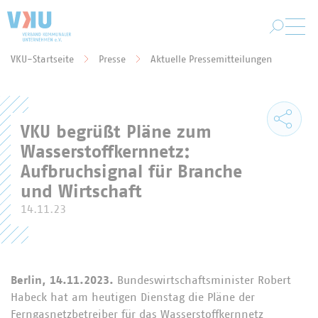
Zum Hauptinhalt springen
VKU-Startseite
Presse
Aktuelle Pressemitteilungen
Sie befinden sich hier:
VKU begrüßt Pläne zum
Wasserstoffkernnetz:
Aufbruchsignal für Branche
und Wirtschaft
14.11.23
Berlin, 14.11.2023.
Bundeswirtschaftsminister Robert
Habeck hat am heutigen Dienstag die Pläne der
Ferngasnetzbetreiber für das Wasserstoffkernnetz