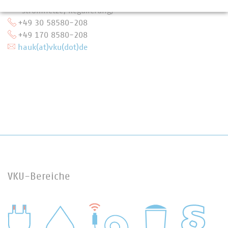
Stromnetze, Regulierung)
+49 30 58580-208
+49 170 8580-208
hauk(at)vku(dot)de
VKU-Bereiche