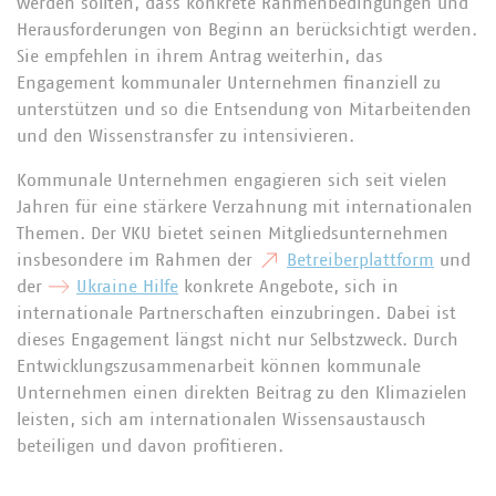
werden sollten, dass konkrete Rahmenbedingungen und
Herausforderungen von Beginn an berücksichtigt werden.
Sie empfehlen in ihrem Antrag weiterhin, das
Engagement kommunaler Unternehmen finanziell zu
unterstützen und so die Entsendung von Mitarbeitenden
und den Wissenstransfer zu intensivieren.
Kommunale Unternehmen engagieren sich seit vielen
Jahren für eine stärkere Verzahnung mit internationalen
Themen. Der VKU bietet seinen Mitgliedsunternehmen
insbesondere im Rahmen der
Betreiberplattform
und
der
Ukraine Hilfe
konkrete Angebote, sich in
internationale Partnerschaften einzubringen. Dabei ist
dieses Engagement längst nicht nur Selbstzweck. Durch
Entwicklungszusammenarbeit können kommunale
Unternehmen einen direkten Beitrag zu den Klimazielen
leisten, sich am internationalen Wissensaustausch
beteiligen und davon profitieren.