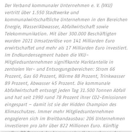
Der Verband kommunaler Unternehmen e. V. (VKU)
vertritt über 1.550 Stadtwerke und
kommunalwirtschaftliche Unternehmen in den Bereichen
Energie, Wasser/Abwasser, Abfallwirtschaft sowie
Telekommunikation. Mit über 300.000 Beschäftigten
wurden 2021 Umsatzerlöse von 141 Milliarden Euro
erwirtschaftet und mehr als 17 Milliarden Euro investiert.
Im Endkundensegment haben die VKU-
Mitgliedsunternehmen signifikante Marktanteile in
zentralen Ver- und Entsorgungsbereichen: Strom 66
Prozent, Gas 60 Prozent, Wärme 88 Prozent, Trinkwasser
89 Prozent, Abwasser 45 Prozent. Die kommunale
Abfallwirtschaft entsorgt jeden Tag 31.500 Tonnen Abfall
und hat seit 1990 rund 78 Prozent ihrer CO2-Emissionen
eingespart – damit ist sie der Hidden Champion des
Klimaschutzes. Immer mehr Mitgliedsunternehmen
engagieren sich im Breitbandausbau: 206 Unternehmen
investieren pro Jahr über 822 Millionen Euro. Künftig