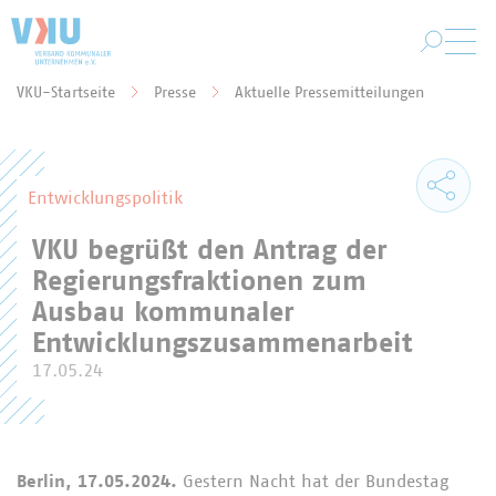
Zum Hauptinhalt springen
VKU-Startseite
Presse
Aktuelle Pressemitteilungen
Sie befinden sich hier:
Entwicklungspolitik
VKU begrüßt den Antrag der
Regierungsfraktionen zum
Ausbau kommunaler
Entwicklungszusammenarbeit
17.05.24
Berlin, 17.05.2024.
Gestern Nacht hat der Bundestag