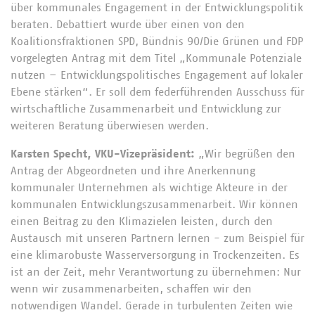
über kommunales Engagement in der Entwicklungspolitik
beraten. Debattiert wurde über einen von den
Koalitionsfraktionen SPD, Bündnis 90/Die Grünen und FDP
vorgelegten Antrag mit dem Titel „Kommunale Potenziale
nutzen – Entwicklungspolitisches Engagement auf lokaler
Ebene stärken“. Er soll dem federführenden Ausschuss für
wirtschaftliche Zusammenarbeit und Entwicklung zur
weiteren Beratung überwiesen werden.
Karsten Specht, VKU-Vizepräsident:
„Wir begrüßen den
Antrag der Abgeordneten und ihre Anerkennung
kommunaler Unternehmen als wichtige Akteure in der
kommunalen Entwicklungszusammenarbeit. Wir können
einen Beitrag zu den Klimazielen leisten, durch den
Austausch mit unseren Partnern lernen - zum Beispiel für
eine klimarobuste Wasserversorgung in Trockenzeiten. Es
ist an der Zeit, mehr Verantwortung zu übernehmen: Nur
wenn wir zusammenarbeiten, schaffen wir den
notwendigen Wandel. Gerade in turbulenten Zeiten wie