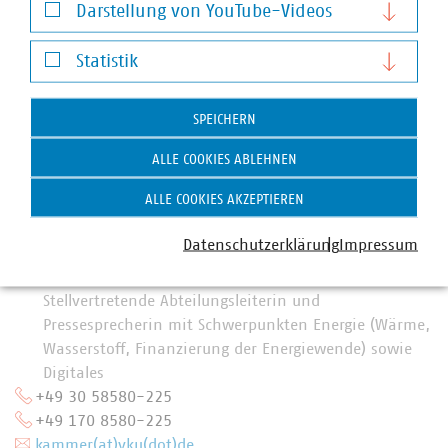
Darstellung von YouTube-Videos
Darstellung von YouTube-Videos
Statistik
Statistik
SPEICHERN
ALLE COOKIES ABLEHNEN
ALLE COOKIES AKZEPTIEREN
Datenschutzerklärung
Impressum
Anna Theresa Kammer
Stellvertretende Abteilungsleiterin und
Pressesprecherin mit Schwerpunkten Energie (Wärme,
Wasserstoff, Finanzierung der Energiewende) sowie
Digitales
+49 30 58580-225
+49 170 8580-225
kammer(at)vku(dot)de