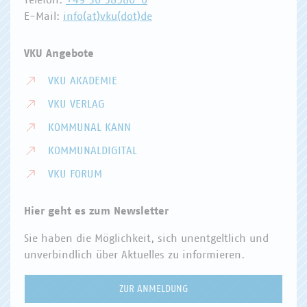
Telefon:
+49 30 58580-0
E-Mail:
info(at)vku(dot)de
VKU Angebote
VKU AKADEMIE
VKU VERLAG
KOMMUNAL KANN
KOMMUNALDIGITAL
VKU FORUM
Hier geht es zum Newsletter
Sie haben die Möglichkeit, sich unentgeltlich und
unverbindlich über Aktuelles zu informieren.
ZUR ANMELDUNG