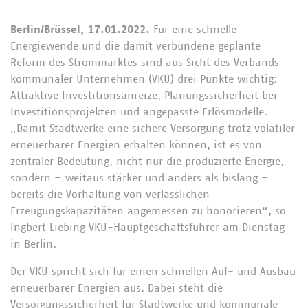
Berlin/Brüssel, 17.01.2022.
Für eine schnelle
Energiewende und die damit verbundene geplante
Reform des Strommarktes sind aus Sicht des Verbands
kommunaler Unternehmen (VKU) drei Punkte wichtig:
Attraktive Investitionsanreize, Planungssicherheit bei
Investitionsprojekten und angepasste Erlösmodelle.
„Damit Stadtwerke eine sichere Versorgung trotz volatiler
erneuerbarer Energien erhalten können, ist es von
zentraler Bedeutung, nicht nur die produzierte Energie,
sondern – weitaus stärker und anders als bislang –
bereits die Vorhaltung von verlässlichen
Erzeugungskapazitäten angemessen zu honorieren“, so
Ingbert Liebing VKU-Hauptgeschäftsführer am Dienstag
in Berlin.
Der VKU spricht sich für einen schnellen Auf- und Ausbau
erneuerbarer Energien aus. Dabei steht die
Versorgungssicherheit für Stadtwerke und kommunale