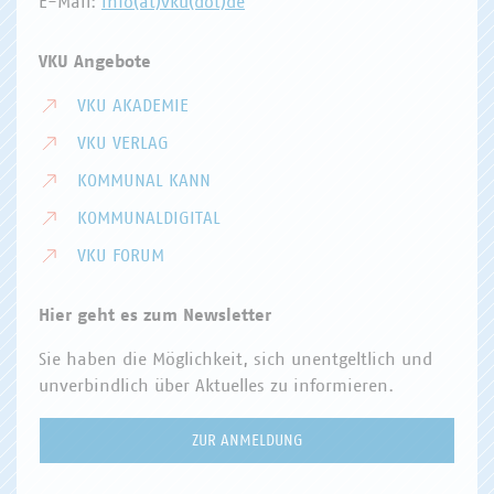
E-Mail:
info(at)vku(dot)de
VKU Angebote
VKU AKADEMIE
VKU VERLAG
KOMMUNAL KANN
KOMMUNALDIGITAL
VKU FORUM
Hier geht es zum Newsletter
Sie haben die Möglichkeit, sich unentgeltlich und
unverbindlich über Aktuelles zu informieren.
ZUR ANMELDUNG