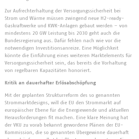
Zur Aufrechterhaltung der Versorgungssicherheit bei
Strom und Wärme müssen zwingend neue H2-ready-
Gaskraftwerke und KWK-Anlagen gebaut werden – von
mindestens 20 GW Leistung bis 2030 geht auch die
Bundesregierung aus. Dafür fehlen nach wie vor die
notwendigen Investitionsanreize. Eine Möglichkeit
könnte die Einführung eines weiteren Marktelements für
Versorgungssicherheit sein, das bereits die Vorhaltung
von regelbaren Kapazitäten honoriert.
Kritik an dauerhafter Erlösabschöpfung
Mit der geplanten Strukturreform des so genannten
Strommarktdesigns, will die EU den Strommarkt auf
europäischer Ebene für die Energiewende und aktuellen
Herausforderungen fit machen. Eine klare Meinung hat
der VKU zu vorab bekannt gewordene Plänen der EU-
Kommission, die so genannten Übergewinne dauerhaft