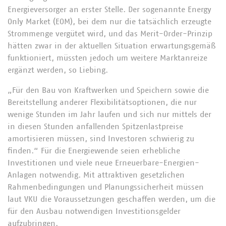
Energieversorger an erster Stelle. Der sogenannte Energy
Only Market (EOM), bei dem nur die tatsächlich erzeugte
Strommenge vergütet wird, und das Merit-Order-Prinzip
hätten zwar in der aktuellen Situation erwartungsgemäß
funktioniert, müssten jedoch um weitere Marktanreize
ergänzt werden, so Liebing.
„Für den Bau von Kraftwerken und Speichern sowie die
Bereitstellung anderer Flexibilitätsoptionen, die nur
wenige Stunden im Jahr laufen und sich nur mittels der
in diesen Stunden anfallenden Spitzenlastpreise
amortisieren müssen, sind Investoren schwierig zu
finden.“ Für die Energiewende seien erhebliche
Investitionen und viele neue Erneuerbare-Energien-
Anlagen notwendig. Mit attraktiven gesetzlichen
Rahmenbedingungen und Planungssicherheit müssen
laut VKU die Voraussetzungen geschaffen werden, um die
für den Ausbau notwendigen Investitionsgelder
aufzubringen.