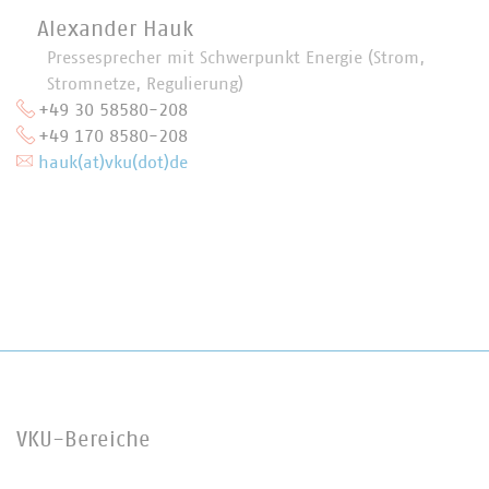
Alexander Hauk
Pressesprecher mit Schwerpunkt Energie (Strom,
Stromnetze, Regulierung)
+49 30 58580-208
+49 170 8580-208
hauk(at)vku(dot)de
VKU-Bereiche