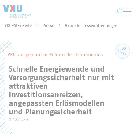
Zum Hauptinhalt springen
VKU-Startseite
Presse
Aktuelle Pressemitteilungen
Sie befinden sich hier:
VKU zur geplanten Reform des Strommarkts
Schnelle Energiewende und
Versorgungssicherheit nur mit
attraktiven
Investitionsanreizen,
angepassten Erlösmodellen
und Planungssicherheit
17.01.23