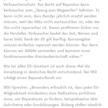
Verbraucherschutz. Das Recht auf Reparatur kann
Verbraucher vom „Zwang zum Wegwerfen“ befreien. Es
kann nicht sein, dass Handys jährlich ersetzt werden
müssen, weil der Akku nicht austauschbar ist, oder der
Fön nicht reparierbar ist. Davon profitieren bisher nur
die Hersteller. Verbraucher kostet das Zeit, Nerven und
bares Geld. Dank der EU gilt künftig: Konsumgüter
müssen einfacher repariert werden können. Nur dann
können wir Abfälle vermeiden und kommen einer
funktionierenden Kreislaufwirtschaft näher.“
Wie bei allen EU-Gesetzen ist auch dieses Mal die
Umsetzung in deutsches Recht entscheidend. Der VKU
schlägt einen Reparaturfonds vor.
VKU-Sprecher: „Besonders erfreulich ist, dass jeder EU-
Mitgliedstaat mindestens eine Maßnahme einführen
muss, um Reparaturen zu fördern, beispielsweise über
Gutscheine oder Fondslösungen. Bislang stellen nämlich