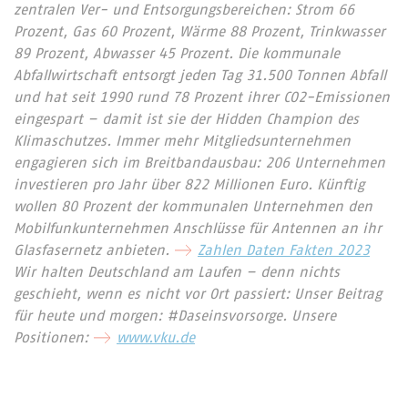
zentralen Ver- und Entsorgungsbereichen: Strom 66
Prozent, Gas 60 Prozent, Wärme 88 Prozent, Trinkwasser
89 Prozent, Abwasser 45 Prozent. Die kommunale
Abfallwirtschaft entsorgt jeden Tag 31.500 Tonnen Abfall
und hat seit 1990 rund 78 Prozent ihrer CO2-Emissionen
eingespart – damit ist sie der Hidden Champion des
Klimaschutzes. Immer mehr Mitgliedsunternehmen
engagieren sich im Breitbandausbau: 206 Unternehmen
investieren pro Jahr über 822 Millionen Euro. Künftig
wollen 80 Prozent der kommunalen Unternehmen den
Mobilfunkunternehmen Anschlüsse für Antennen an ihr
Glasfasernetz anbieten.
Zahlen Daten Fakten 2023
Wir halten Deutschland am Laufen – denn nichts
geschieht, wenn es nicht vor Ort passiert: Unser Beitrag
für heute und morgen: #Daseinsvorsorge. Unsere
Positionen:
www.vku.de