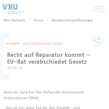
Zum Hauptinhalt springen
VKU-Startseite
Presse
Aktuelle Pressemitteilungen
Sie befinden sich hier:
Umwelt- und Verbraucherschutz
Recht auf Reparatur kommt –
EU-Rat verabschiedet Gesetz
30.05.24
Dazu ein Sprecher des Verbandes kommunaler
Unternehmen (VKU):
„Das ist ein guter Tag für den Umwelt- und