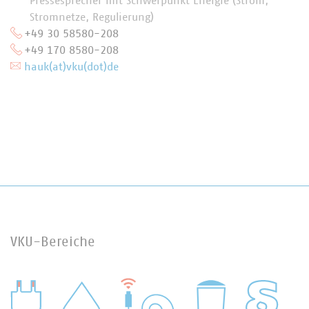
Pressesprecher mit Schwerpunkt Energie (Strom,
Stromnetze, Regulierung)
+49 30 58580-208
+49 170 8580-208
hauk(at)vku(dot)de
VKU-Bereiche