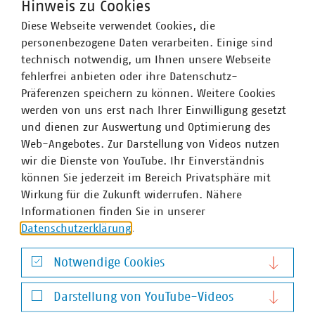
Hinweis zu Cookies
Diese Webseite verwendet Cookies, die
Stefan Luig
personenbezogene Daten verarbeiten. Einige sind
Leiter Presse und Pressesprecher mit Schwerpunkt
technisch notwendig, um Ihnen unsere Webseite
Wasser/Abwasser
fehlerfrei anbieten oder ihre Datenschutz-
+49 170 8580-226
Präferenzen speichern zu können. Weitere Cookies
luig(at)vku(dot)de
werden von uns erst nach Ihrer Einwilligung gesetzt
und dienen zur Auswertung und Optimierung des
Web-Angebotes. Zur Darstellung von Videos nutzen
wir die Dienste von YouTube. Ihr Einverständnis
können Sie jederzeit im Bereich Privatsphäre mit
Wirkung für die Zukunft widerrufen. Nähere
Informationen finden Sie in unserer
Datenschutzerklärung
.
Notwendige Cookies
Notwendige Cookies
Darstellung von YouTube-Videos