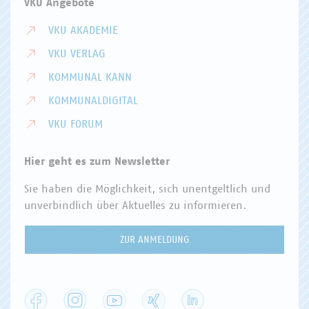
VKU Angebote
VKU AKADEMIE
VKU VERLAG
KOMMUNAL KANN
KOMMUNALDIGITAL
VKU FORUM
Hier geht es zum Newsletter
Sie haben die Möglichkeit, sich unentgeltlich und
unverbindlich über Aktuelles zu informieren.
ZUR ANMELDUNG
Facebook
Instagram
YouTube
XING
LinkedIn