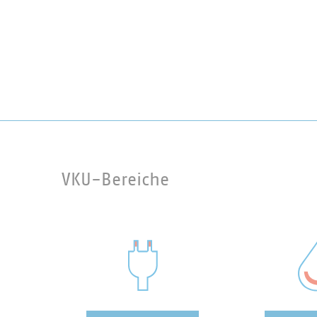
VKU-Bereiche