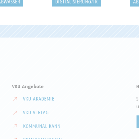
ABWASSER
DIGITALISIERUNG/TK
AB
VKU Angebote
H
VKU AKADEMIE
S
u
VKU VERLAG
KOMMUNAL KANN