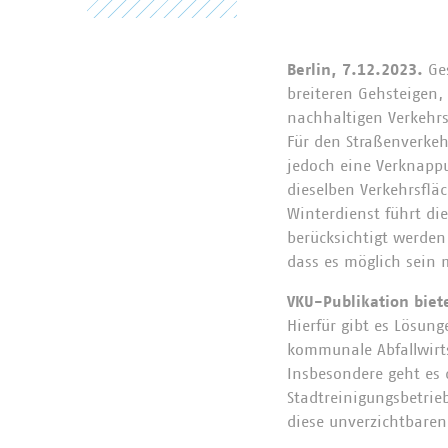
Berlin, 7.12.2023.
Ge
breiteren Gehsteigen, 
nachhaltigen Verkehr
Für den Straßenverke
jedoch eine Verknapp
dieselben Verkehrsfl
Winterdienst führt di
berücksichtigt werden
dass es möglich sein
VKU-Publikation biet
Hierfür gibt es Lösun
kommunale Abfallwirtsc
Insbesondere geht es
Stadtreinigungsbetrie
diese unverzichtbaren