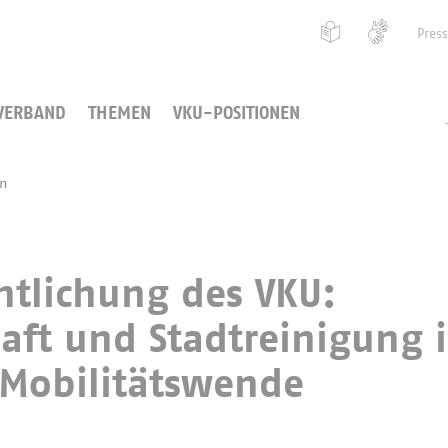
Pres
VERBAND
THEMEN
VKU-POSITIONEN
en
ntlichung des VKU:
haft und Stadtreinigung 
Mobilitätswende