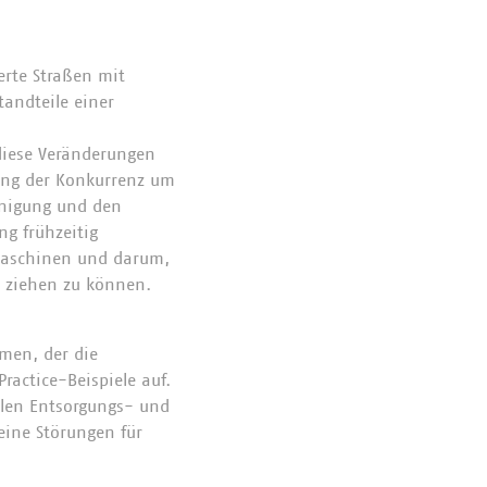
rte Straßen mit
tandteile einer
diese Veränderungen
ung der Konkurrenz um
inigung und den
ng frühzeitig
rmaschinen und darum,
 ziehen zu können.
men, der die
ractice-Beispiele auf.
len Entsorgungs- und
eine Störungen für