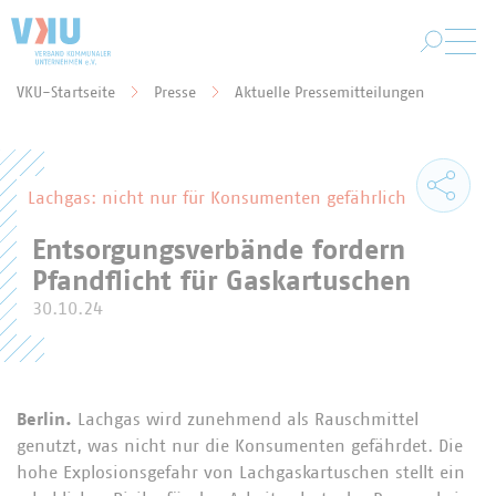
Zum Hauptinhalt springen
VKU-Startseite
Presse
Aktuelle Pressemitteilungen
Sie befinden sich hier:
Lachgas: nicht nur für Konsumenten gefährlich
Entsorgungsverbände fordern
Pfandflicht für Gaskartuschen
30.10.24
Berlin.
Lachgas wird zunehmend als Rauschmittel
genutzt, was nicht nur die Konsumenten gefährdet. Die
hohe Explosionsgefahr von Lachgaskartuschen stellt ein