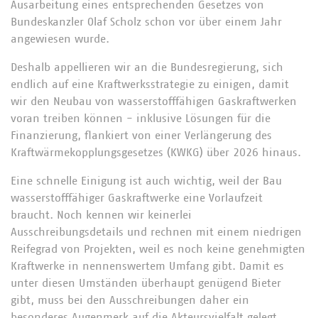
Ausarbeitung eines entsprechenden Gesetzes von
Bundeskanzler Olaf Scholz schon vor über einem Jahr
angewiesen wurde.
Deshalb appellieren wir an die Bundesregierung, sich
endlich auf eine Kraftwerksstrategie zu einigen, damit
wir den Neubau von wasserstofffähigen Gaskraftwerken
voran treiben können - inklusive Lösungen für die
Finanzierung, flankiert von einer Verlängerung des
Kraftwärmekopplungsgesetzes (KWKG) über 2026 hinaus.
Eine schnelle Einigung ist auch wichtig, weil der Bau
wasserstofffähiger Gaskraftwerke eine Vorlaufzeit
braucht. Noch kennen wir keinerlei
Ausschreibungsdetails und rechnen mit einem niedrigen
Reifegrad von Projekten, weil es noch keine genehmigten
Kraftwerke in nennenswertem Umfang gibt. Damit es
unter diesen Umständen überhaupt genügend Bieter
gibt, muss bei den Ausschreibungen daher ein
besonderes Augenmerk auf die Akteursvielfalt gelegt