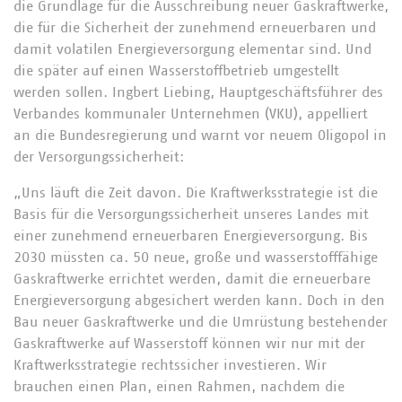
die Grundlage für die Ausschreibung neuer Gaskraftwerke,
die für die Sicherheit der zunehmend erneuerbaren und
damit volatilen Energieversorgung elementar sind. Und
die später auf einen Wasserstoffbetrieb umgestellt
werden sollen. Ingbert Liebing, Hauptgeschäftsführer des
Verbandes kommunaler Unternehmen (VKU), appelliert
an die Bundesregierung und warnt vor neuem Oligopol in
der Versorgungssicherheit:
„Uns läuft die Zeit davon. Die Kraftwerksstrategie ist die
Basis für die Versorgungssicherheit unseres Landes mit
einer zunehmend erneuerbaren Energieversorgung. Bis
2030 müssten ca. 50 neue, große und wasserstofffähige
Gaskraftwerke errichtet werden, damit die erneuerbare
Energieversorgung abgesichert werden kann. Doch in den
Bau neuer Gaskraftwerke und die Umrüstung bestehender
Gaskraftwerke auf Wasserstoff können wir nur mit der
Kraftwerksstrategie rechtssicher investieren. Wir
brauchen einen Plan, einen Rahmen, nachdem die