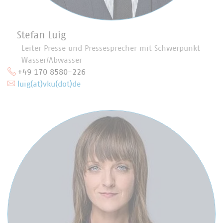
Stefan Luig
Leiter Presse und Pressesprecher mit Schwerpunkt
Wasser/Abwasser
+49 170 8580-226
luig(at)vku(dot)de