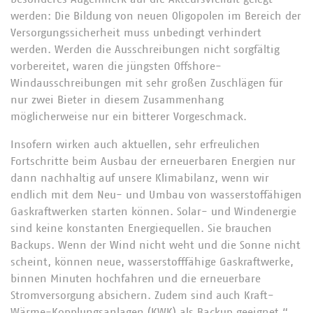
werden: Die Bildung von neuen Oligopolen im Bereich der
Versorgungssicherheit muss unbedingt verhindert
werden. Werden die Ausschreibungen nicht sorgfältig
vorbereitet, waren die jüngsten Offshore-
Windausschreibungen mit sehr großen Zuschlägen für
nur zwei Bieter in diesem Zusammenhang
möglicherweise nur ein bitterer Vorgeschmack.
Insofern wirken auch aktuellen, sehr erfreulichen
Fortschritte beim Ausbau der erneuerbaren Energien nur
dann nachhaltig auf unsere Klimabilanz, wenn wir
endlich mit dem Neu- und Umbau von wasserstoffähigen
Gaskraftwerken starten können. Solar- und Windenergie
sind keine konstanten Energiequellen. Sie brauchen
Backups. Wenn der Wind nicht weht und die Sonne nicht
scheint, können neue, wasserstofffähige Gaskraftwerke,
binnen Minuten hochfahren und die erneuerbare
Stromversorgung absichern. Zudem sind auch Kraft-
Wärme-Kopplungsanlagen (KWK) als Backup geeignet.“