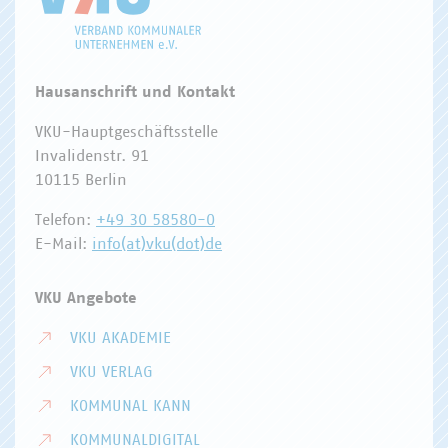
Hausanschrift und Kontakt
VKU-Hauptgeschäftsstelle
Invalidenstr. 91
10115 Berlin
Telefon:
+49 30 58580-0
E-Mail:
info(at)vku(dot)de
VKU Angebote
VKU AKADEMIE
VKU VERLAG
KOMMUNAL KANN
KOMMUNALDIGITAL