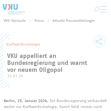
Zum Hauptinhalt springen
VKU-Startseite
Presse
Aktuelle Pressemitteilungen
Sie befinden sich hier:
Kraftwerksstrategie
VKU appelliert an
Bundesregierung und warnt
vor neuem Oligopol
25.01.24
Berlin, 25. Januar 2024.
Die Bundesregierung verhandelt
weiter zur Kraftwerksstrategie. Damit fehlt immer noch