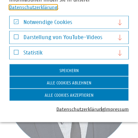
Datenschutzerklärung
.
Ansprechpartner
Notwendige Cookies
Notwendige Cookies
Darstellung von YouTube-Videos
Darstellung von YouTube-Videos
Statistik
Statistik
SPEICHERN
ALLE COOKIES ABLEHNEN
ALLE COOKIES AKZEPTIEREN
Datenschutzerklärung
Impressum