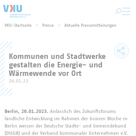
Zum Hauptinhalt springen
VKU-Startseite
Presse
Aktuelle Pressemitteilungen
Sie befinden sich hier:
Kommunen und Stadtwerke
gestalten die Energie- und
Wärmewende vor Ort
26.01.23
Berlin, 26.01.2023.
Anlässlich des Zukunftsforums
ländliche Entwicklung im Rahmen der Grünen Woche in
Berlin weisen der Deutsche Städte- und Gemeindebund
(DStGB) und der Verband kommunaler Unternehmen e.V.