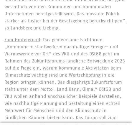
wesentlich von den Kommunen und kommunalen
Unternehmen bereitgestellt wird. Das muss die Politik
stärker als bisher bei der Gesetzgebung berücksichtigen“,
so Landsberg und Liebing.
Zum Hintergrund
: Das gemeinsame Fachforum
„Kommune + Stadtwerke = nachhaltige Energie- und
Wärmewende vor Ort“ des VKU und des DStGB geht im
Rahmen des Zukunftsforums ländliche Entwicklung 2023
auf die Frage ein, warum kommunale Aktivitäten beim
Klimaschutz wichtig sind und Wertschöpfung in die
Region bringen können. Das diesjährige Zukunftsforum
steht unter dem Motto „Land.Kann.Klima.“ DStGB und
VKU wollen anhand anschaulicher Beispiele darstellen,
wie nachhaltige Planung und Gestaltung einen echten
Mehrwert für Menschen und den Klimaschutz in
ländlichen Räumen bieten kann. Das Forum soll zum
Nachahmen motivieren und durch Beispiele, die auch auf
ländliche Räume skalierbar sind, zum Klimaschutz