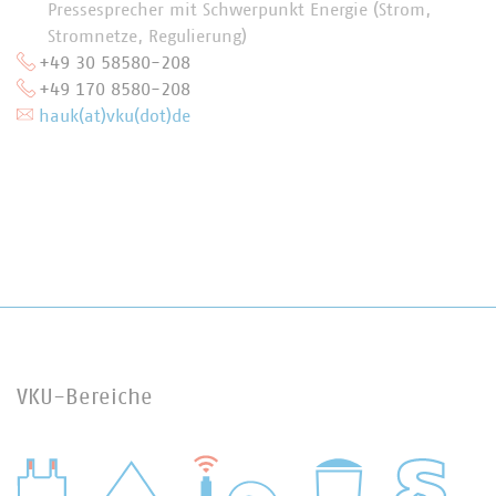
Pressesprecher mit Schwerpunkt Energie (Strom,
Stromnetze, Regulierung)
+49 30 58580-208
+49 170 8580-208
hauk(at)vku(dot)de
VKU-Bereiche