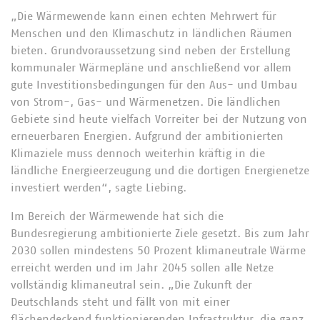
„Die Wärmewende kann einen echten Mehrwert für
Menschen und den Klimaschutz in ländlichen Räumen
bieten. Grundvoraussetzung sind neben der Erstellung
kommunaler Wärmepläne und anschließend vor allem
gute Investitionsbedingungen für den Aus- und Umbau
von Strom-, Gas- und Wärmenetzen. Die ländlichen
Gebiete sind heute vielfach Vorreiter bei der Nutzung von
erneuerbaren Energien. Aufgrund der ambitionierten
Klimaziele muss dennoch weiterhin kräftig in die
ländliche Energieerzeugung und die dortigen Energienetze
investiert werden“, sagte Liebing.
Im Bereich der Wärmewende hat sich die
Bundesregierung ambitionierte Ziele gesetzt. Bis zum Jahr
2030 sollen mindestens 50 Prozent klimaneutrale Wärme
erreicht werden und im Jahr 2045 sollen alle Netze
vollständig klimaneutral sein. „Die Zukunft der
Deutschlands steht und fällt von mit einer
flächendeckend funktionierenden Infrastruktur, die ganz