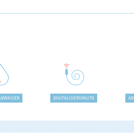
ABWASSER
DIGITALISIERUNG/TK
AB