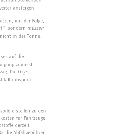
weiter ansteigen.
etzen, mit der Folge,
ert“, sondern
müssen
nicht in der Tonne.
ises auf die
sorgung zumeist
sig. Die CO
-
2
bfalltransporte
ild erstellen zu den
kosten für Fahrzeuge
stoffe derzeit
Da die Abfallgebühren