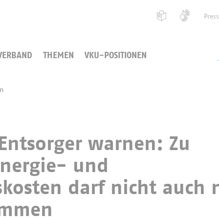
Pres
VERBAND
THEMEN
VKU-POSITIONEN
en
ntsorger warnen: Zu
Energie- und
kosten darf nicht auch 
kommen