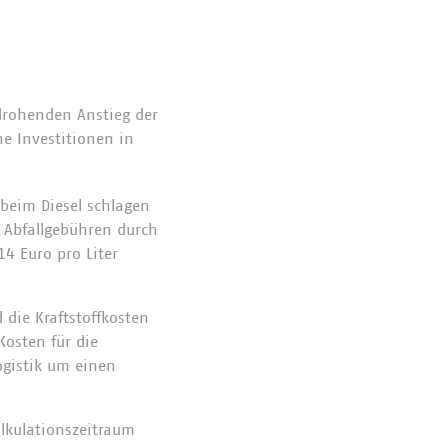
rohenden Anstieg der
ne Investitionen in
beim Diesel schlagen
 Abfallgebühren durch
14 Euro pro Liter
 die Kraftstoffkosten
Kosten für die
ogistik um einen
kulationszeitraum