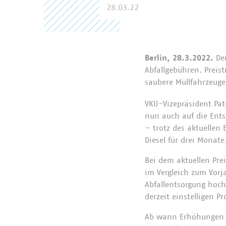
28.03.22
Berlin, 28.3.2022.
Der
Abfallgebühren. Preist
saubere Müllfahrzeug
VKU-Vizepräsident Pat
nun auch auf die Ent
– trotz des aktuellen 
Diesel für drei Monate
Bei dem aktuellen Prei
im Vergleich zum Vorja
Abfallentsorgung hoch
derzeit einstelligen 
Ab wann Erhöhungen a