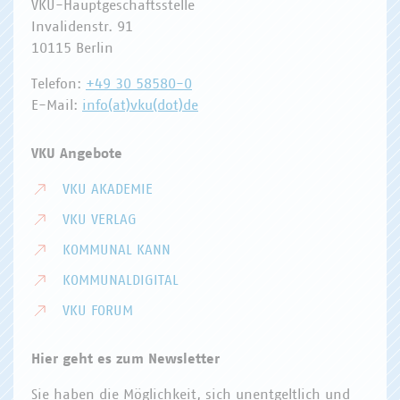
VKU-Hauptgeschäftsstelle
Invalidenstr. 91
10115 Berlin
Telefon:
+49 30 58580-0
E-Mail:
info(at)vku(dot)de
VKU Angebote
VKU AKADEMIE
VKU VERLAG
KOMMUNAL KANN
KOMMUNALDIGITAL
VKU FORUM
Hier geht es zum Newsletter
Sie haben die Möglichkeit, sich unentgeltlich und