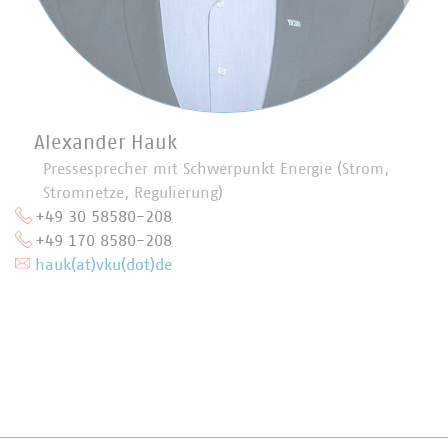
Alexander Hauk
Pressesprecher mit Schwerpunkt Energie (Strom,
Stromnetze, Regulierung)
+49 30 58580-208
+49 170 8580-208
hauk(at)vku(dot)de