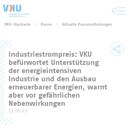
Zum Hauptinhalt springen
VKU-Startseite
Presse
Aktuelle Pressemitteilungen
Sie befinden sich hier:
Industriestrompreis: VKU
befürwortet Unterstützung
der energieintensiven
Industrie und den Ausbau
erneuerbarer Energien, warnt
aber vor gefährlichen
Nebenwirkungen
11.05.23