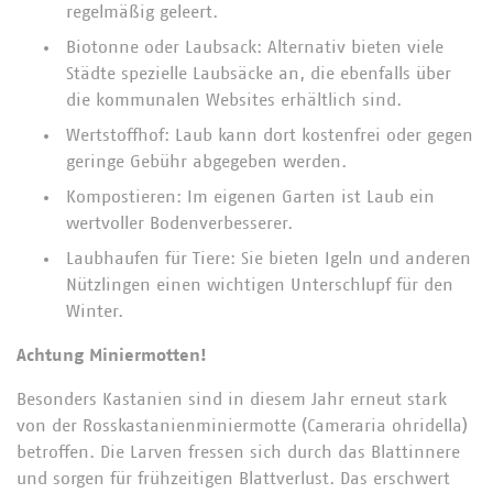
regelmäßig geleert.
Biotonne oder Laubsack: Alternativ bieten viele
Städte spezielle Laubsäcke an, die ebenfalls über
die kommunalen Websites erhältlich sind.
Wertstoffhof: Laub kann dort kostenfrei oder gegen
geringe Gebühr abgegeben werden.
Kompostieren: Im eigenen Garten ist Laub ein
wertvoller Bodenverbesserer.
Laubhaufen für Tiere: Sie bieten Igeln und anderen
Nützlingen einen wichtigen Unterschlupf für den
Winter.
Achtung Miniermotten!
Besonders Kastanien sind in diesem Jahr erneut stark
von der Rosskastanienminiermotte (Cameraria ohridella)
betroffen. Die Larven fressen sich durch das Blattinnere
und sorgen für frühzeitigen Blattverlust. Das erschwert