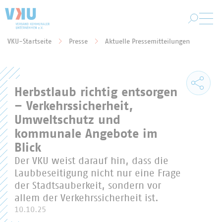
Zum Hauptinhalt springen
VKU-Startseite
Presse
Aktuelle Pressemitteilungen
Sie befinden sich hier:
Herbstlaub richtig entsorgen
– Verkehrssicherheit,
Umweltschutz und
kommunale Angebote im
Blick
Der VKU weist darauf hin, dass die
Laubbeseitigung nicht nur eine Frage
der Stadtsauberkeit, sondern vor
allem der Verkehrssicherheit ist.
10.10.25