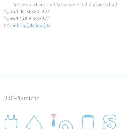
Pressesprecherin mit Schwerpunkt Abfallwirtschaft
+49 30 58580-227
+49 170 8580-227
mohr(at)vku(dot)de
VKU-Bereiche