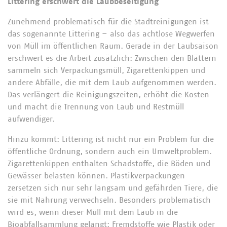
Littering erschwert die Laubbeseitigung
Zunehmend problematisch für die Stadtreinigungen ist
das sogenannte Littering – also das achtlose Wegwerfen
von Müll im öffentlichen Raum. Gerade in der Laubsaison
erschwert es die Arbeit zusätzlich: Zwischen den Blättern
sammeln sich Verpackungsmüll, Zigarettenkippen und
andere Abfälle, die mit dem Laub aufgenommen werden.
Das verlängert die Reinigungszeiten, erhöht die Kosten
und macht die Trennung von Laub und Restmüll
aufwendiger.
Hinzu kommt: Littering ist nicht nur ein Problem für die
öffentliche Ordnung, sondern auch ein Umweltproblem.
Zigarettenkippen enthalten Schadstoffe, die Böden und
Gewässer belasten können. Plastikverpackungen
zersetzen sich nur sehr langsam und gefährden Tiere, die
sie mit Nahrung verwechseln. Besonders problematisch
wird es, wenn dieser Müll mit dem Laub in die
Bioabfallsammlung gelangt: Fremdstoffe wie Plastik oder