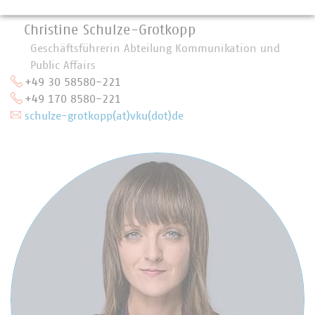
Christine Schulze-Grotkopp
Geschäftsführerin Abteilung Kommunikation und
Public Affairs
+49 30 58580-221
+49 170 8580-221
schulze-grotkopp(at)vku(dot)de