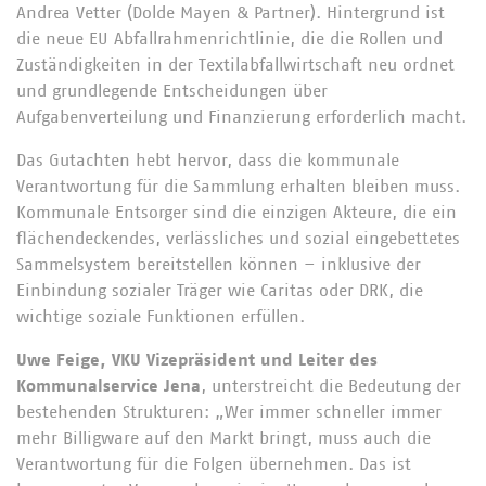
Andrea Vetter (Dolde Mayen & Partner). Hintergrund ist
die neue EU Abfallrahmenrichtlinie, die die Rollen und
Zuständigkeiten in der Textilabfallwirtschaft neu ordnet
und grundlegende Entscheidungen über
Aufgabenverteilung und Finanzierung erforderlich macht.
Das Gutachten hebt hervor, dass die kommunale
Verantwortung für die Sammlung erhalten bleiben muss.
Kommunale Entsorger sind die einzigen Akteure, die ein
flächendeckendes, verlässliches und sozial eingebettetes
Sammelsystem bereitstellen können – inklusive der
Einbindung sozialer Träger wie Caritas oder DRK, die
wichtige soziale Funktionen erfüllen.
Uwe Feige, VKU Vizepräsident und Leiter des
Kommunalservice Jena
, unterstreicht die Bedeutung der
bestehenden Strukturen: „Wer immer schneller immer
mehr Billigware auf den Markt bringt, muss auch die
Verantwortung für die Folgen übernehmen. Das ist