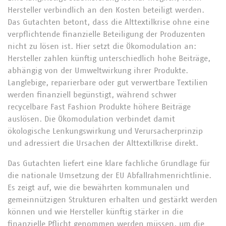
Hersteller verbindlich an den Kosten beteiligt werden.
Das Gutachten betont, dass die Alttextilkrise ohne eine
verpflichtende finanzielle Beteiligung der Produzenten
nicht zu lösen ist. Hier setzt die Ökomodulation an:
Hersteller zahlen künftig unterschiedlich hohe Beiträge,
abhängig von der Umweltwirkung ihrer Produkte.
Langlebige, reparierbare oder gut verwertbare Textilien
werden finanziell begünstigt, während schwer
recycelbare Fast Fashion Produkte höhere Beiträge
auslösen. Die Ökomodulation verbindet damit
ökologische Lenkungswirkung und Verursacherprinzip
und adressiert die Ursachen der Alttextilkrise direkt.
Das Gutachten liefert eine klare fachliche Grundlage für
die nationale Umsetzung der EU Abfallrahmenrichtlinie.
Es zeigt auf, wie die bewährten kommunalen und
gemeinnützigen Strukturen erhalten und gestärkt werden
können und wie Hersteller künftig stärker in die
finanzielle Pflicht genommen werden müssen, um die