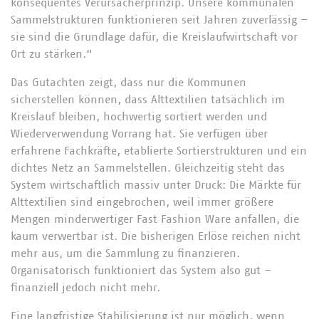
konsequentes Verursacherprinzip. Unsere kommunalen
Sammelstrukturen funktionieren seit Jahren zuverlässig –
sie sind die Grundlage dafür, die Kreislaufwirtschaft vor
Ort zu stärken.“
Das Gutachten zeigt, dass nur die Kommunen
sicherstellen können, dass Alttextilien tatsächlich im
Kreislauf bleiben, hochwertig sortiert werden und
Wiederverwendung Vorrang hat. Sie verfügen über
erfahrene Fachkräfte, etablierte Sortierstrukturen und ein
dichtes Netz an Sammelstellen. Gleichzeitig steht das
System wirtschaftlich massiv unter Druck: Die Märkte für
Alttextilien sind eingebrochen, weil immer größere
Mengen minderwertiger Fast Fashion Ware anfallen, die
kaum verwertbar ist. Die bisherigen Erlöse reichen nicht
mehr aus, um die Sammlung zu finanzieren.
Organisatorisch funktioniert das System also gut –
finanziell jedoch nicht mehr.
Eine langfristige Stabilisierung ist nur möglich, wenn