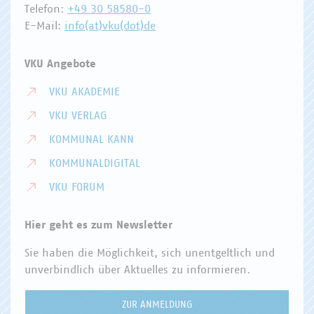
Telefon:
+49 30 58580-0
E-Mail:
info(at)vku(dot)de
VKU Angebote
VKU AKADEMIE
VKU VERLAG
KOMMUNAL KANN
KOMMUNALDIGITAL
VKU FORUM
Hier geht es zum Newsletter
Sie haben die Möglichkeit, sich unentgeltlich und
unverbindlich über Aktuelles zu informieren.
ZUR ANMELDUNG