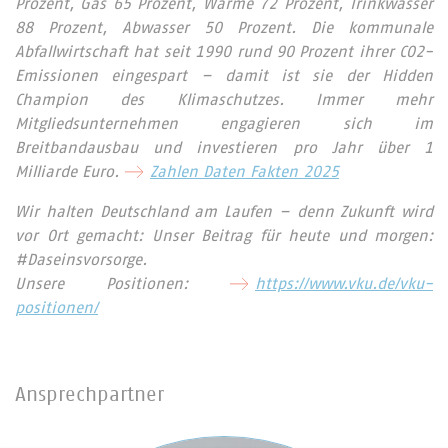
Prozent, Gas 65 Prozent, Wärme 72 Prozent, Trinkwasser
88 Prozent, Abwasser 50 Prozent. Die kommunale
Abfallwirtschaft hat seit 1990 rund 90 Prozent ihrer CO2-
Emissionen eingespart – damit ist sie der Hidden
Champion des Klimaschutzes. Immer mehr
Mitgliedsunternehmen engagieren sich im
Breitbandausbau und investieren pro Jahr über 1
Milliarde Euro.
Zahlen Daten Fakten 2025
Wir halten Deutschland am Laufen – denn Zukunft wird
vor Ort gemacht: Unser Beitrag für heute und morgen:
#Daseinsvorsorge.
Unsere Positionen:
https://www.vku.de/vku-
positionen/
Ansprechpartner