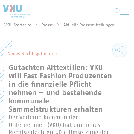
Zum Hauptinhalt springen
VKU-Startseite
Presse
Aktuelle Pressemitteilungen
Sie befinden sich hier:
Neues Rechtsgutachten
Gutachten Alttextilien: VKU
will Fast Fashion Produzenten
in die finanzielle Pflicht
nehmen – und bestehende
kommunale
Sammelstrukturen erhalten
Der Verband kommunaler
Unternehmen (VKU) hat ein neues
Rechtsgutachten „Die Umsetzung der