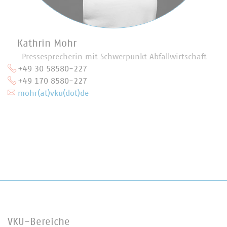
Kathrin Mohr
Pressesprecherin mit Schwerpunkt Abfallwirtschaft
+49 30 58580-227
+49 170 8580-227
mohr(at)vku(dot)de
VKU-Bereiche