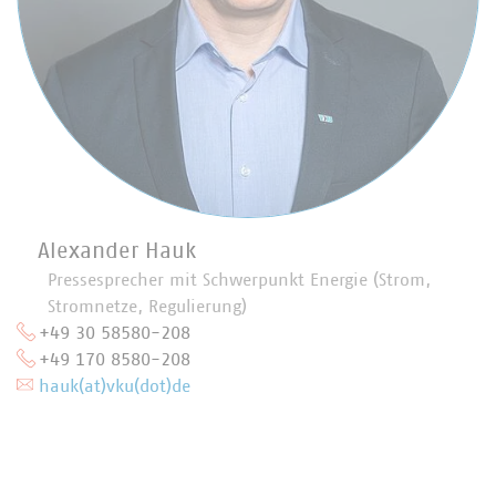
Alexander Hauk
Pressesprecher mit Schwerpunkt Energie (Strom,
Stromnetze, Regulierung)
+49 30 58580-208
+49 170 8580-208
hauk(at)vku(dot)de