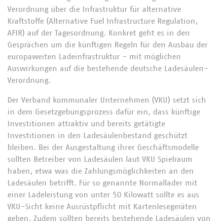
Verordnung über die Infrastruktur für alternative
Kraftstoffe (Alternative Fuel Infrastructure Regulation,
AFIR) auf der Tagesordnung. Konkret geht es in den
Gesprächen um die künftigen Regeln für den Ausbau der
europaweiten Ladeinfrastruktur - mit möglichen
Auswirkungen auf die bestehende deutsche Ladesäulen-
Verordnung.
Der Verband kommunaler Unternehmen (VKU) setzt sich
in dem Gesetzgebungsprozess dafür ein, dass künftige
Investitionen attraktiv und bereits getätigte
Investitionen in den Ladesäulenbestand geschützt
bleiben. Bei der Ausgestaltung ihrer Geschäftsmodelle
sollten Betreiber von Ladesäulen laut VKU Spielraum
haben, etwa was die Zahlungsmöglichkeiten an den
Ladesäulen betrifft. Für so genannte Normallader mit
einer Ladeleistung von unter 50 Kilowatt sollte es aus
VKU-Sicht keine Ausrüstpflicht mit Kartenlesegeräten
geben. Zudem sollten bereits bestehende Ladesäulen von