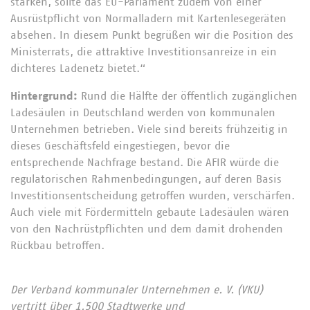
stärken, sollte das EU-Parlament zudem von einer
Ausrüstpflicht von Normalladern mit Kartenlesegeräten
absehen. In diesem Punkt begrüßen wir die Position des
Ministerrats, die attraktive Investitionsanreize in ein
dichteres Ladenetz bietet.“
Hintergrund:
Rund die Hälfte der öffentlich zugänglichen
Ladesäulen in Deutschland werden von kommunalen
Unternehmen betrieben. Viele sind bereits frühzeitig in
dieses Geschäftsfeld eingestiegen, bevor die
entsprechende Nachfrage bestand. Die AFIR würde die
regulatorischen Rahmenbedingungen, auf deren Basis
Investitionsentscheidung getroffen wurden, verschärfen.
Auch viele mit Fördermitteln gebaute Ladesäulen wären
von den Nachrüstpflichten und dem damit drohenden
Rückbau betroffen.
Der Verband kommunaler Unternehmen e. V. (VKU)
vertritt über 1.500 Stadtwerke und