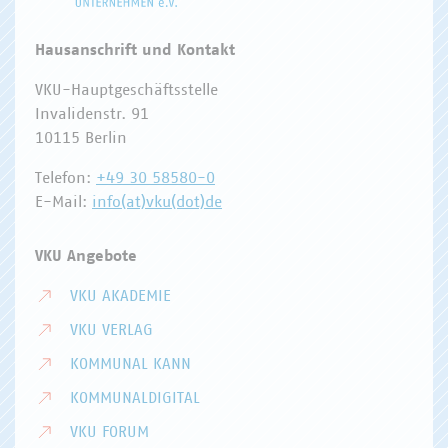
Hausanschrift und Kontakt
VKU-Hauptgeschäftsstelle
Invalidenstr. 91
10115 Berlin
Telefon:
+49 30 58580-0
E-Mail:
info(at)vku(dot)de
VKU Angebote
VKU AKADEMIE
VKU VERLAG
KOMMUNAL KANN
KOMMUNALDIGITAL
VKU FORUM