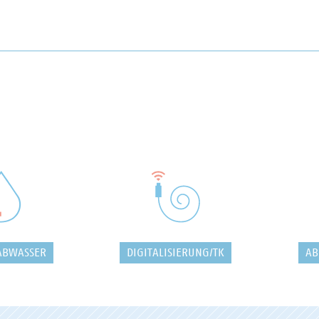
ABWASSER
DIGITALISIERUNG/TK
AB