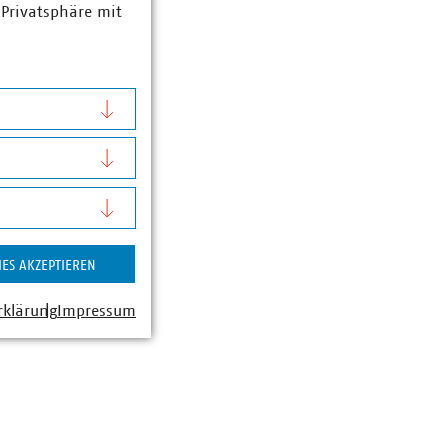
 Privatsphäre mit
IES AKZEPTIEREN
rklärung
Impressum