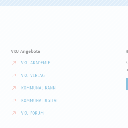
VKU Angebote
H
VKU AKADEMIE
S
u
VKU VERLAG
KOMMUNAL KANN
KOMMUNALDIGITAL
VKU FORUM