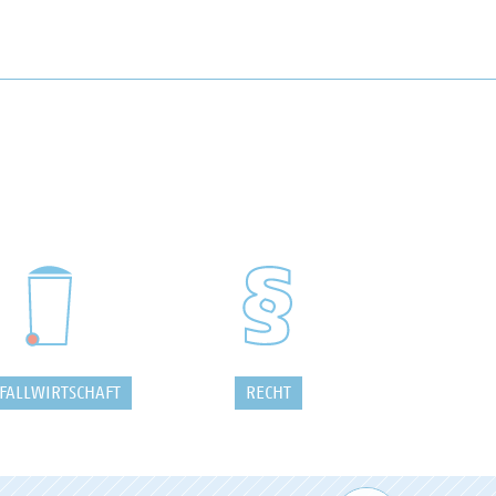
FALLWIRTSCHAFT
RECHT