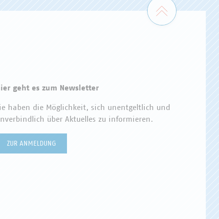
Zum Seiten
ier geht es zum Newsletter
ie haben die Möglichkeit, sich unentgeltlich und
nverbindlich über Aktuelles zu informieren.
ZUR ANMELDUNG