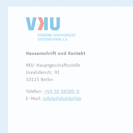
Hausanschrift und Kontakt
VKU-Hauptgeschäftsstelle
Invalidenstr. 91
10115 Berlin
Telefon:
+49 30 58580-0
E-Mail:
info(at)vku(dot)de