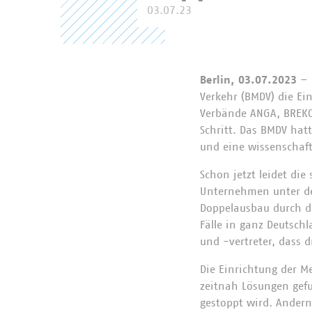
03.07.23
Berlin, 03.07.2023
– 
Verkehr (BMDV) die Ei
Verbände ANGA, BREKO
Schritt. Das BMDV hat
und eine wissenschaft
Schon jetzt leidet di
Unternehmen unter de
Doppelausbau durch di
Fälle in ganz Deutsc
und -vertreter, dass 
Die Einrichtung der M
zeitnah Lösungen gef
gestoppt wird. Andernf