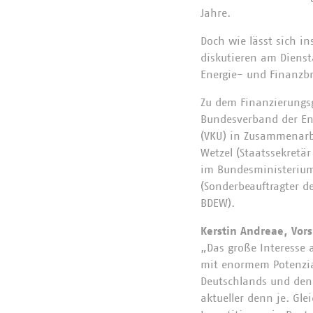
Jahre.
Doch wie lässt sich in
diskutieren am Dienst
Energie- und Finanzb
Zu dem Finanzierungsg
Bundesverband der En
(VKU) in Zusammenarbe
Wetzel (Staatssekretär
im Bundesministerium 
(Sonderbeauftragter d
BDEW).
Kerstin Andreae, Vor
„Das große Interesse 
mit enormem Potenzial
Deutschlands und den 
aktueller denn je. Glei