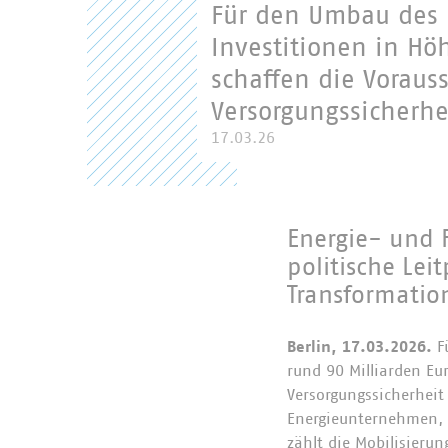
Für den Umbau des E
Investitionen in Hö
schaffen die Vorauss
Versorgungssicherhe
17.03.26
Energie- und 
politische Lei
Transformatio
Berlin, 17.03.2026.
Fü
rund 90 Milliarden Eu
Versorgungssicherheit
Energieunternehmen, 
zählt die Mobilisieru