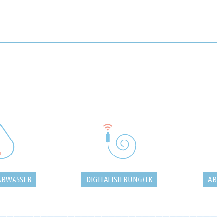
ABWASSER
DIGITALISIERUNG/TK
AB