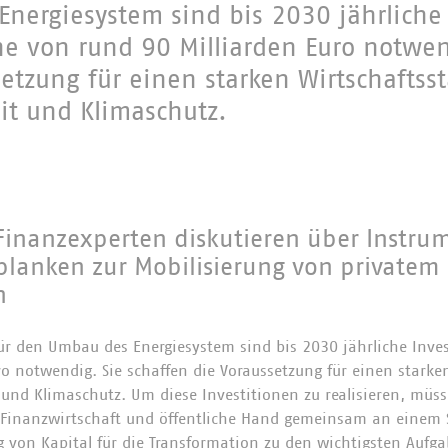
nergiesystem sind bis 2030 jährliche
he von rund 90 Milliarden Euro notwen
etzung für einen starken Wirtschaftss
it und Klimaschutz.
Finanzexperten diskutieren über Instru
tplanken zur Mobilisierung von privatem 
n
r den Umbau des Energiesystem sind bis 2030 jährliche Inve
ro notwendig. Sie schaffen die Voraussetzung für einen starke
 und Klimaschutz. Um diese Investitionen zu realisieren, müs
Finanzwirtschaft und öffentliche Hand gemeinsam an einem 
ng von Kapital für die Transformation zu den wichtigsten Au