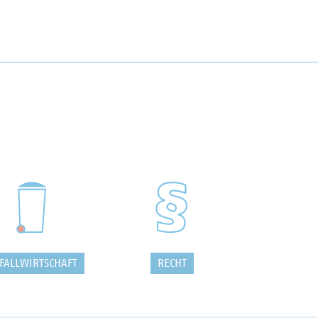
FALLWIRTSCHAFT
RECHT