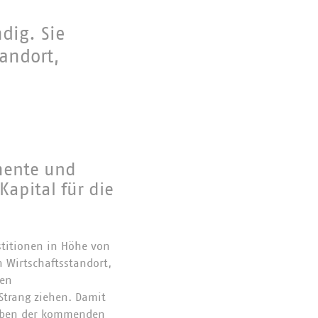
dig. Sie
tandort,
mente und
Kapital für die
stitionen in Höhe von
n Wirtschaftsstandort,
sen
Strang ziehen. Damit
fgaben der kommenden