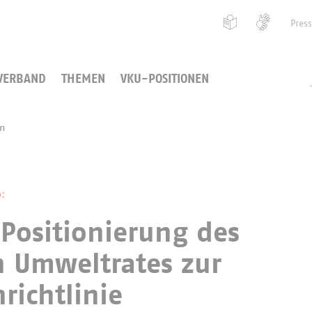
Pres
VERBAND
THEMEN
VKU-POSITIONEN
en
:
Positionierung des
n Umweltrates zur
richtlinie