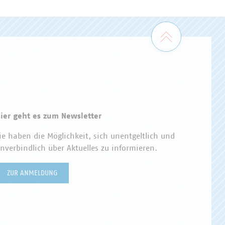
Zum Seiten
ier geht es zum Newsletter
ie haben die Möglichkeit, sich unentgeltlich und
nverbindlich über Aktuelles zu informieren.
ZUR ANMELDUNG