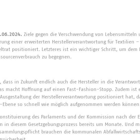
.06.2024.
Ziele gegen die Verschwendung von Lebensmitteln u
hrung einer erweiterten Herstellerverantwortung für Textilien 
trat positioniert. Letzteres ist ein wichtiger Schritt, um dem
sourcenverbrauch zu begegnen.
g, dass in Zukunft endlich auch die Hersteller in die Verantwort
 macht Hoffnung auf einen Fast-Fashion-Stopp. Zudem ist es 
Ausgestaltung der Herstellerverantwortung positioniert hat, d
U-Ebene so schnell wie möglich aufgenommen werden können
onstituierung des Parlaments und der Kommission nach der 
en in diesem Gesetzgebungsprozess bereits um Monate. Und m
ammlungspflicht brauchen die kommunalen Abfallwirtschaf
ssicherheit.