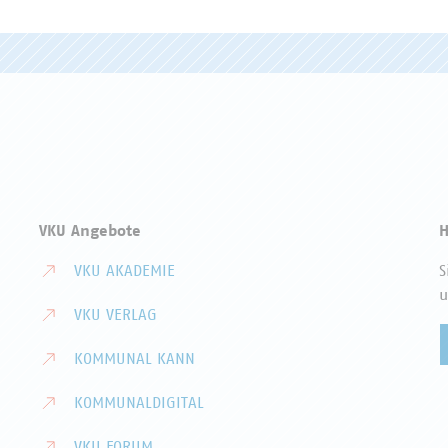
VKU Angebote
H
VKU AKADEMIE
S
u
VKU VERLAG
KOMMUNAL KANN
KOMMUNALDIGITAL
VKU FORUM