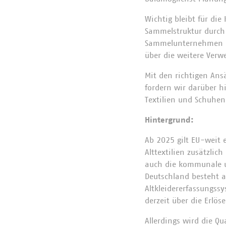
Wichtig bleibt für d
Sammelstruktur durch 
Sammelunternehmen mü
über die weitere Ver
Mit den richtigen Ans
fordern wir darüber h
Textilien und Schuhen
Hintergrund:
Ab 2025 gilt EU-weit 
Alttextilien zusätzli
auch die kommunale un
Deutschland besteht a
Altkleidererfassungss
derzeit über die Erlö
Allerdings wird die Qu