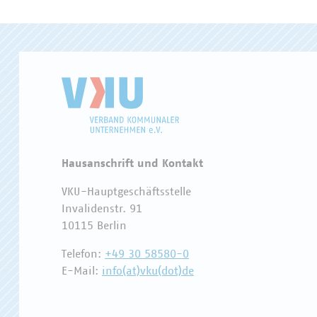
Hausanschrift und Kontakt
VKU-Hauptgeschäftsstelle
Invalidenstr. 91
10115 Berlin
Telefon:
+49 30 58580-0
E-Mail:
info(at)vku(dot)de