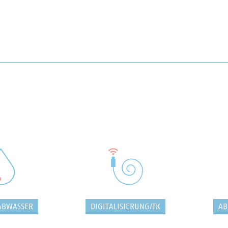
ABWASSER
DIGITALISIERUNG/TK
AB