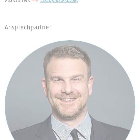
Positionen:
2030plus.vku.de.
Ansprechpartner