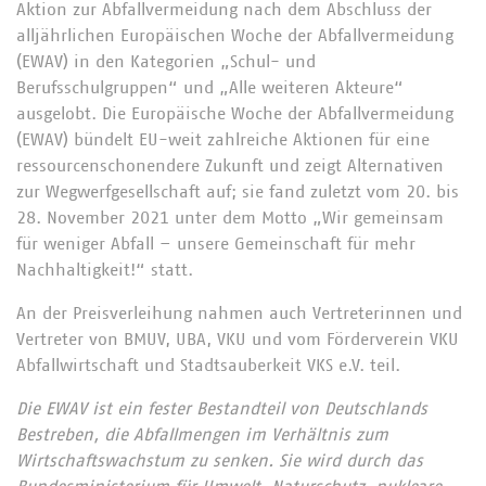
Aktion zur Abfallvermeidung nach dem Abschluss der
alljährlichen Europäischen Woche der Abfallvermeidung
(EWAV) in den Kategorien „Schul- und
Berufsschulgruppen“ und „Alle weiteren Akteure“
ausgelobt. Die Europäische Woche der Abfallvermeidung
(EWAV) bündelt EU-weit zahlreiche Aktionen für eine
ressourcenschonendere Zukunft und zeigt Alternativen
zur Wegwerfgesellschaft auf; sie fand zuletzt vom 20. bis
28. November 2021 unter dem Motto „Wir gemeinsam
für weniger Abfall – unsere Gemeinschaft für mehr
Nachhaltigkeit!“ statt.
An der Preisverleihung nahmen auch Vertreterinnen und
Vertreter von BMUV, UBA, VKU und vom Förderverein VKU
Abfallwirtschaft und Stadtsauberkeit VKS e.V. teil.
Die EWAV ist ein fester Bestandteil von Deutschlands
Bestreben, die Abfallmengen im Verhältnis zum
Wirtschaftswachstum zu senken. Sie wird durch das