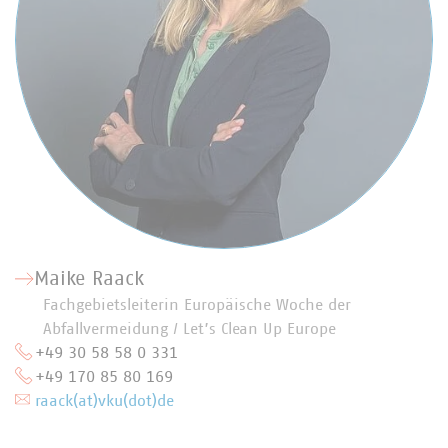
Maike Raack
Fachgebietsleiterin Europäische Woche der
Abfallvermeidung / Let’s Clean Up Europe
+49 30 58 58 0 331
+49 170 85 80 169
raack(at)vku(dot)de