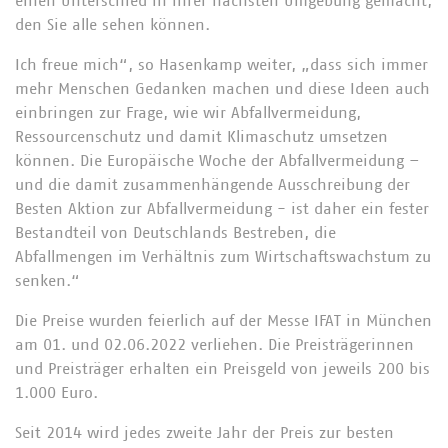
einen Unterschied in ihrer nächsten Umgebung gemacht,
den Sie alle sehen können.
Ich freue mich“, so Hasenkamp weiter, „dass sich immer
mehr Menschen Gedanken machen und diese Ideen auch
einbringen zur Frage, wie wir Abfallvermeidung,
Ressourcenschutz und damit Klimaschutz umsetzen
können. Die Europäische Woche der Abfallvermeidung –
und die damit zusammenhängende Ausschreibung der
Besten Aktion zur Abfallvermeidung - ist daher ein fester
Bestandteil von Deutschlands Bestreben, die
Abfallmengen im Verhältnis zum Wirtschaftswachstum zu
senken.“
Die Preise wurden feierlich auf der Messe IFAT in München
am 01. und 02.06.2022 verliehen. Die Preisträgerinnen
und Preisträger erhalten ein Preisgeld von jeweils 200 bis
1.000 Euro.
Seit 2014 wird jedes zweite Jahr der Preis zur besten