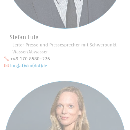
Stefan Luig
Leiter Presse und Pressesprecher mit Schwerpunkt
Wasser/Abwasser
+49 170 8580-226
luig(at)vku(dot)de