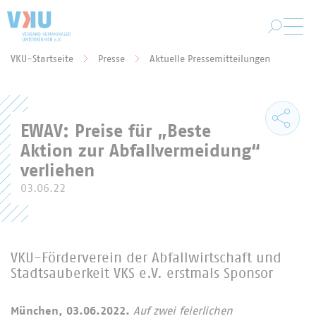
Zum Hauptinhalt springen
VKU-Startseite
Presse
Aktuelle Pressemitteilungen
Sie befinden sich hier:
EWAV: Preise für „Beste
Aktion zur Abfallvermeidung“
verliehen
03.06.22
VKU-Förderverein der Abfallwirtschaft und
Stadtsauberkeit VKS e.V. erstmals Sponsor
München, 03.06.2022.
Auf zwei feierlichen