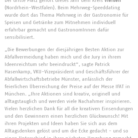
Der dritte Platz gehört dieses Jahr dem Kreis
Viersen
(Nordrhein-Westfalen). Beim Mehrweg-Speeddating
wurde dort das Thema Mehrweg in der Gastronomie für
Speisen und Getränke zum Mitnehmen individuell
erfahrbar gemacht und GastronomInnen dafür
sensibilisiert.
„Die Bewerbungen der diesjährigen Besten Aktion zur
Abfallvermeidung haben mich und die Jury in ihrem
Ideenreichtum sehr beeindruckt“, sagte Patrick
Hasenkamp, VKU-Vizepräsident und Geschäftsführer der
Abfallwirtschaftsbetriebe Münster, anlässlich der
feierlichen Überreichung der Preise auf der Messe IFAT in
München. „Ihre Aktionen sind kreativ, originell und
alltagstauglich und werden viele Nachahmer inspirieren.
Vielen herzlichen Dank für all die kreativen Einsendungen
und den Gewinnern einen herzlichen Glückwunsch! Mit
ihren Projekten und Ideen haben Sie sich aus dem
Alltagsdenken gelöst und um die Ecke gedacht - und so