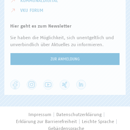
KOMMUNALDIGITAL
VKU FORUM
Hier geht es zum Newsletter
Sie haben die Möglichkeit, sich unentgeltlich und
unverbindlich über Aktuelles zu informieren.
ZUR ANMELDUNG
Facebook
Instagram
YouTube
XING
LinkedIn
Impressum
Datenschutzerklärung
Erklärung zur Barrierefreiheit
Leichte Sprache
Gebärdensprache