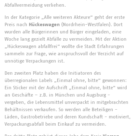
Abfallvermeidung verliehen.
In der Kategorie „Alle weiteren Akteure“ geht der erste
Preis nach
Hückeswagen
(Nordrhein-Westfalen). Dort
wurden alle Bürgerinnen und Bürger eingeladen, eine
Woche lang gezielt Abfälle zu vermeiden. Mit der Aktion
„Hückeswagen abfallfrei“ wollte die Stadt Erfahrungen
sammeln zur Frage, wie anspruchsvoll der Verzicht auf
unnötige Verpackungen ist.
Den zweiten Platz haben die Initiatoren des
überregionalen Labels „Einmal ohne, bitte“ gewonnen:
Ein Sticker mit der Aufschrift „Einmal ohne, bitte“ wird
an Geschäfte – z.B. in München und Augsburg -
vergeben, die Lebensmittel unverpackt in mitgebrachten
Behältnissen verkaufen. So werden alle Beteiligen -
Läden, Gastrobetriebe und deren Kundschaft - motiviert,
Verpackungsabfall beim Einkauf zu vermeiden.