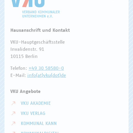
Hausanschrift und Kontakt
VKU-Hauptgeschäftsstelle
Invalidenstr. 91
10115 Berlin
Telefon:
+49 30 58580-0
E-Mail:
info(at)vku(dot)de
VKU Angebote
VKU AKADEMIE
VKU VERLAG
KOMMUNAL KANN