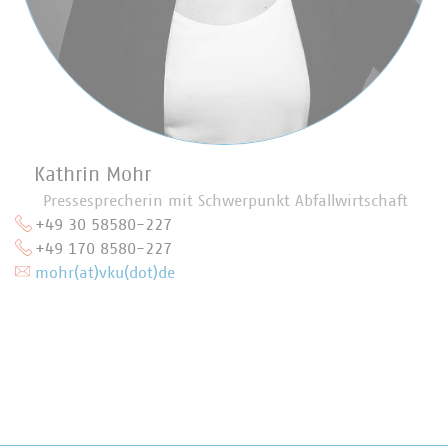
Kathrin Mohr
Pressesprecherin mit Schwerpunkt Abfallwirtschaft
+49 30 58580-227
+49 170 8580-227
mohr(at)vku(dot)de