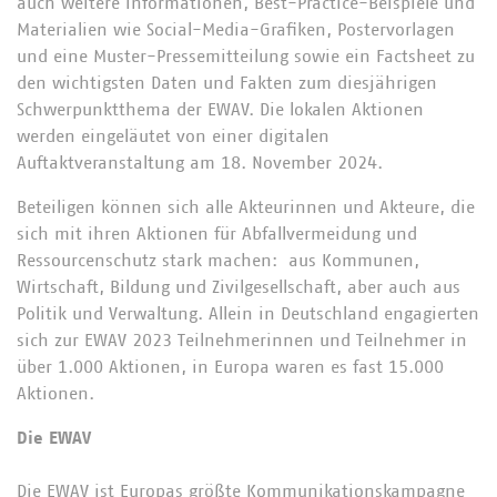
auch weitere Informationen, Best-Practice-Beispiele und
Materialien wie Social-Media-Grafiken, Postervorlagen
und eine Muster-Pressemitteilung sowie ein Factsheet zu
den wichtigsten Daten und Fakten zum diesjährigen
Schwerpunktthema der EWAV. Die lokalen Aktionen
werden eingeläutet von einer digitalen
Auftaktveranstaltung am 18. November 2024.
Beteiligen können sich alle Akteurinnen und Akteure, die
sich mit ihren Aktionen für Abfallvermeidung und
Ressourcenschutz stark machen: aus Kommunen,
Wirtschaft, Bildung und Zivilgesellschaft, aber auch aus
Politik und Verwaltung. Allein in Deutschland engagierten
sich zur EWAV 2023 Teilnehmerinnen und Teilnehmer in
über 1.000 Aktionen, in Europa waren es fast 15.000
Aktionen.
Die EWAV
Die EWAV ist Europas größte Kommunikationskampagne