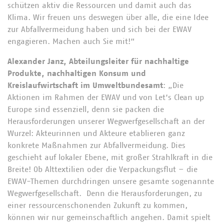
schützen aktiv die Ressourcen und damit auch das
Klima. Wir freuen uns deswegen über alle, die eine Idee
zur Abfallvermeidung haben und sich bei der EWAV
engagieren. Machen auch Sie mit!“
Alexander Janz, Abteilungsleiter für nachhaltige
Produkte, nachhaltigen Konsum und
Kreislaufwirtschaft im Umweltbundesamt
: „Die
Aktionen im Rahmen der EWAV und von Let‘s Clean up
Europe sind essenziell, denn sie packen die
Herausforderungen unserer Wegwerfgesellschaft an der
Wurzel: Akteurinnen und Akteure etablieren ganz
konkrete Maßnahmen zur Abfallvermeidung. Dies
geschieht auf lokaler Ebene, mit großer Strahlkraft in die
Breite! Ob Alttextilien oder die Verpackungsflut – die
EWAV-Themen durchdringen unsere gesamte sogenannte
Wegwerfgesellschaft. Denn die Herausforderungen, zu
einer ressourcenschonenden Zukunft zu kommen,
können wir nur gemeinschaftlich angehen. Damit spielt