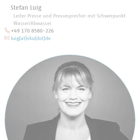
Stefan Luig
Leiter Presse und Pressesprecher mit Schwerpunkt
Wasser/Abwasser
+49 170 8580-226
luig(at)vku(dot)de