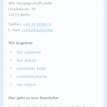
VKU-Hauptgeschäftsstelle
Invalidenstr. 91
10115 Berlin
Telefon:
+49 30 58580-0
E-Mail:
info(at)vku(dot)de
VKU Angebote
VKU AKADEMIE
VKU VERLAG
KOMMUNAL KANN
KOMMUNALDIGITAL
VKU FORUM
Hier geht es zum Newsletter