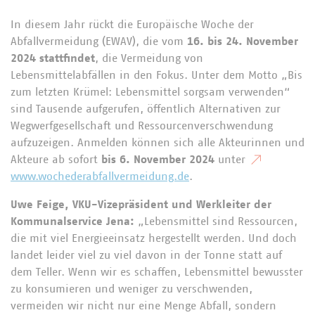
In diesem Jahr rückt die Europäische Woche der
Abfallvermeidung (EWAV), die vom
16. bis 24. November
2024 stattfindet
, die Vermeidung von
Lebensmittelabfällen in den Fokus. Unter dem Motto „Bis
zum letzten Krümel: Lebensmittel sorgsam verwenden“
sind Tausende aufgerufen, öffentlich Alternativen zur
Wegwerfgesellschaft und Ressourcenverschwendung
aufzuzeigen. Anmelden können sich alle Akteurinnen und
Akteure ab sofort
bis 6. November 2024
unter
www.wochederabfallvermeidung.de
.
Uwe Feige, VKU-Vizepräsident und Werkleiter der
Kommunalservice Jena:
„Lebensmittel sind Ressourcen,
die mit viel Energieeinsatz hergestellt werden. Und doch
landet leider viel zu viel davon in der Tonne statt auf
dem Teller. Wenn wir es schaffen, Lebensmittel bewusster
zu konsumieren und weniger zu verschwenden,
vermeiden wir nicht nur eine Menge Abfall, sondern