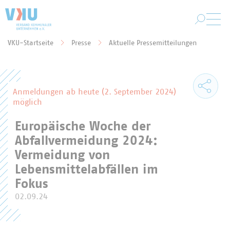
Zum Hauptinhalt springen
VKU-Startseite
Presse
Aktuelle Pressemitteilungen
Sie befinden sich hier:
Anmeldungen ab heute (2. September 2024)
möglich
Europäische Woche der
Abfallvermeidung 2024:
Vermeidung von
Lebensmittelabfällen im
Fokus
02.09.24