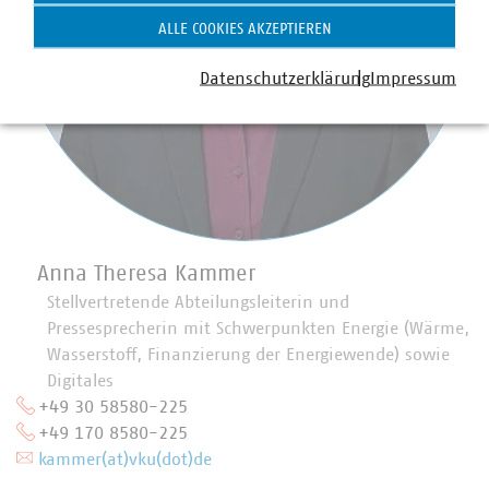
ALLE COOKIES AKZEPTIEREN
Datenschutzerklärung
Impressum
Anna Theresa Kammer
Stellvertretende Abteilungsleiterin und
Pressesprecherin mit Schwerpunkten Energie (Wärme,
Wasserstoff, Finanzierung der Energiewende) sowie
Digitales
+49 30 58580-225
+49 170 8580-225
kammer(at)vku(dot)de