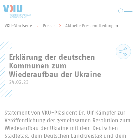
Zum Hauptinhalt springen
VKU-Startseite
Presse
Aktuelle Pressemitteilungen
Sie befinden sich hier:
Erklärung der deutschen
Kommunen zum
Wiederaufbau der Ukraine
24.02.23
Statement von VKU-Präsident Dr. Ulf Kämpfer zur
Veröffentlichung der gemeinsamen Resolution zum
Wiederaufbau der Ukraine mit dem Deutschen
Städtetag, dem Deutschen Landkreistag und dem