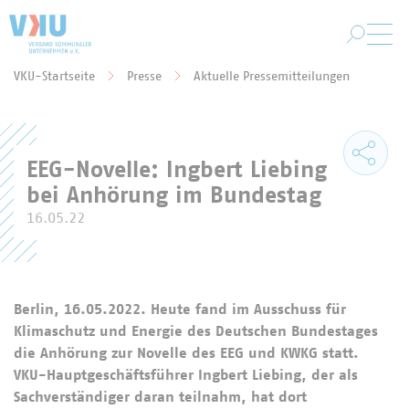
Zum Hauptinhalt springen
VKU-Startseite
Presse
Aktuelle Pressemitteilungen
Sie befinden sich hier:
EEG-Novelle: Ingbert Liebing
bei Anhörung im Bundestag
16.05.22
Berlin, 16.05.2022. Heute fand im Ausschuss für
Klimaschutz und Energie des Deutschen Bundestages
die Anhörung zur Novelle des EEG und KWKG statt.
VKU-Hauptgeschäftsführer Ingbert Liebing, der als
Sachverständiger daran teilnahm, hat dort