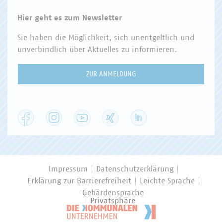
Hier geht es zum Newsletter
Sie haben die Möglichkeit, sich unentgeltlich und
unverbindlich über Aktuelles zu informieren.
ZUR ANMELDUNG
Facebook
Instagram
YouTube
XING
LinkedIn
Impressum
Datenschutzerklärung
Erklärung zur Barrierefreiheit
Leichte Sprache
Gebärdensprache
Privatsphäre