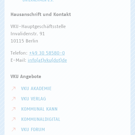
Hausanschrift und Kontakt
VKU-Hauptgeschäftsstelle
Invalidenstr. 91
10115 Berlin
Telefon:
+49 30 58580-0
E-Mail:
info(at)vku(dot)de
VKU Angebote
VKU AKADEMIE
VKU VERLAG
KOMMUNAL KANN
KOMMUNALDIGITAL
VKU FORUM