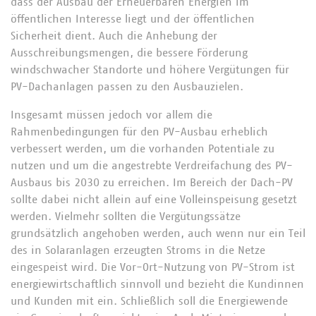
dass der Ausbau der Erneuerbaren Energien im
öffentlichen Interesse liegt und der öffentlichen
Sicherheit dient. Auch die Anhebung der
Ausschreibungsmengen, die bessere Förderung
windschwacher Standorte und höhere Vergütungen für
PV-Dachanlagen passen zu den Ausbauzielen.
Insgesamt müssen jedoch vor allem die
Rahmenbedingungen für den PV-Ausbau erheblich
verbessert werden, um die vorhanden Potentiale zu
nutzen und um die angestrebte Verdreifachung des PV-
Ausbaus bis 2030 zu erreichen. Im Bereich der Dach-PV
sollte dabei nicht allein auf eine Volleinspeisung gesetzt
werden. Vielmehr sollten die Vergütungssätze
grundsätzlich angehoben werden, auch wenn nur ein Teil
des in Solaranlagen erzeugten Stroms in die Netze
eingespeist wird. Die Vor-Ort-Nutzung von PV-Strom ist
energiewirtschaftlich sinnvoll und bezieht die Kundinnen
und Kunden mit ein. Schließlich soll die Energiewende