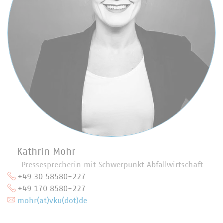
Kathrin Mohr
Pressesprecherin mit Schwerpunkt Abfallwirtschaft
+49 30 58580-227
+49 170 8580-227
mohr(at)vku(dot)de