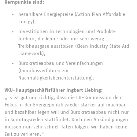
Kernpunkte sind:
bezahlbare Energiepreise (Action Plan Affordable
Energy),
Investitionen in Technologien und Produkte
fördern, die keine oder nur sehr wenig
Treibhausgase ausstoßen (Clean Industry State Aid
Framework),
Bürokratieabbau und Vereinfachungen
(Omnibusverfahren zur
Nachhaltigkeitsberichterstattung).
VKU-Hauptgeschäftsführer Ingbert Liebing:
„Es ist gut und richtig, dass die EU-Kommission den
Fokus in der Energiepolitik wieder stärker auf machbar
und bezahlbar legen will und Bürokratieabbau nicht nur
in Sonntagsreden stattfindet. Doch den Ankündigungen
müssen nun sehr schnell Taten folgen, wir haben keine
Zeit zu verlieren.“