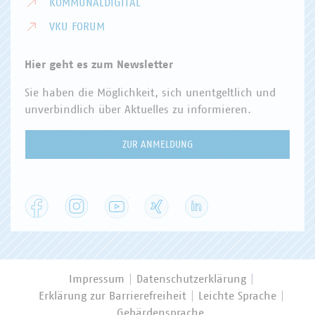
KOMMUNALDIGITAL
VKU FORUM
Hier geht es zum Newsletter
Sie haben die Möglichkeit, sich unentgeltlich und
unverbindlich über Aktuelles zu informieren.
ZUR ANMELDUNG
Facebook
Instagram
YouTube
XING
LinkedIn
Impressum
Datenschutzerklärung
Erklärung zur Barrierefreiheit
Leichte Sprache
Gebärdensprache