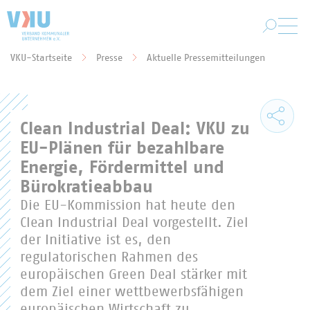
Zum Hauptinhalt springen
VKU-Startseite
Presse
Aktuelle Pressemitteilungen
Sie befinden sich hier:
Clean Industrial Deal: VKU zu
EU-Plänen für bezahlbare
Energie, Fördermittel und
Bürokratieabbau
Die EU-Kommission hat heute den
Clean Industrial Deal vorgestellt. Ziel
der Initiative ist es, den
regulatorischen Rahmen des
europäischen Green Deal stärker mit
dem Ziel einer wettbewerbsfähigen
europäischen Wirtschaft zu