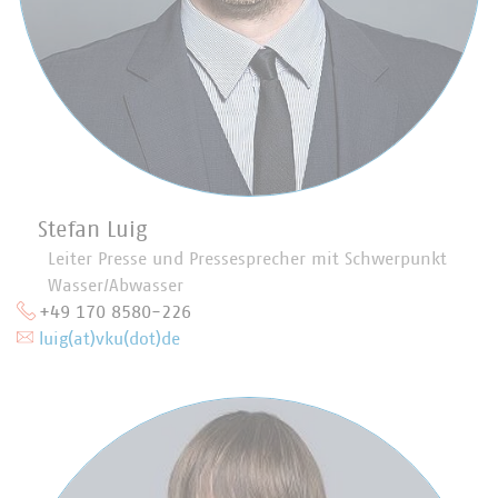
Stefan Luig
Leiter Presse und Pressesprecher mit Schwerpunkt
Wasser/Abwasser
+49 170 8580-226
luig(at)vku(dot)de