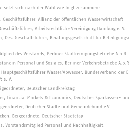
nd setzt sich nach der Wahl wie folgt zusammen:
, Geschäftsführer, Allianz der öffentlichen Wasserwirtschaft
 Geschäftsführer, Arbeitsrechtliche Vereinigung Hamburg e. V.
, Des. Geschäftsführer, Beratungsgesellschaft für Beteiligungs
itglied des Vorstands, Berliner Stadtreinigungsbetriebe A.ö.R.
rständin Personal und Soziales, Berliner Verkehrsbetriebe A.ö.R
 Hauptgeschäftsführer Wasser/Abwasser, Bundesverband der E
 e. V.
eigeordneter, Deutscher Landkreistag
fler, Financial Markets & Economics, Deutscher Sparkassen- un
geordneter, Deutscher Städte und Gemeindebund e.V.
lcken, Beigeordnete, Deutscher Städtetag
ss, Vorstandsmitglied Personal und Nachhaltigkeit,