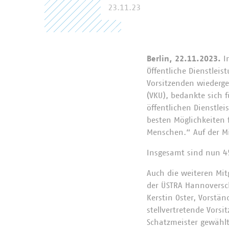
23.11.23
Berlin, 22.11.2023.
In
Öffentliche Dienstleis
Vorsitzenden wiederg
(VKU), bedankte sich f
öffentlichen Dienstlei
besten Möglichkeiten f
Menschen.“ Auf der M
Insgesamt sind nun 4
Auch die weiteren Mit
der ÜSTRA Hannoversch
Kerstin Oster, Vorstän
stellvertretende Vorsi
Schatzmeister gewähl