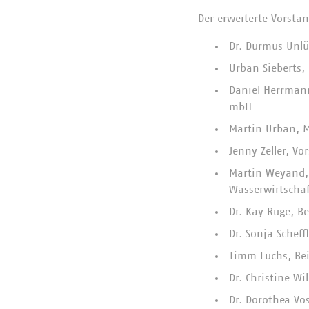
Der erweiterte Vorsta
Dr. Durmus Ünlü
Urban Sieberts,
Daniel Herrmann
mbH
Martin Urban, M
Jenny Zeller, Vo
Martin Weyand,
Wasserwirtschaft
Dr. Kay Ruge, B
Dr. Sonja Schef
Timm Fuchs, Bei
Dr. Christine Wi
Dr. Dorothea Vo