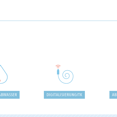
ABWASSER
DIGITALISIERUNG/TK
AB