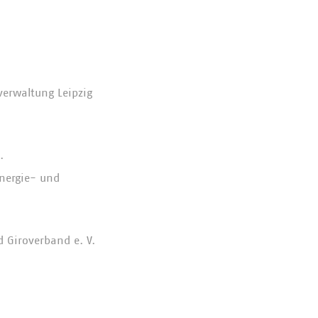
verwaltung Leipzig
.
nergie- und
d Giroverband e. V.