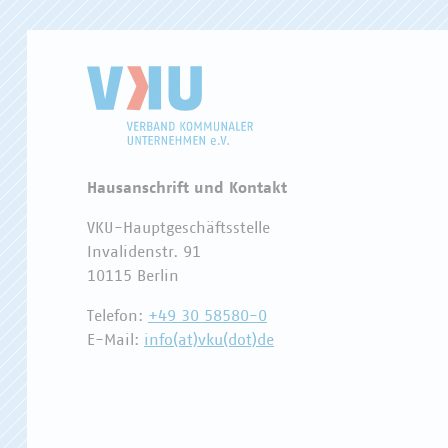
Hausanschrift und Kontakt
VKU-Hauptgeschäftsstelle
Invalidenstr. 91
10115 Berlin
Telefon:
+49 30 58580-0
E-Mail:
info(at)vku(dot)de