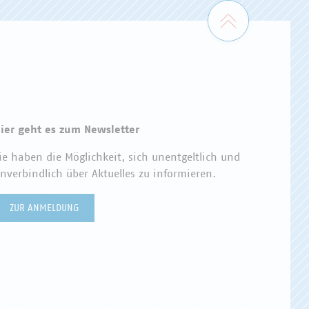
Zum Seiten
ier geht es zum Newsletter
ie haben die Möglichkeit, sich unentgeltlich und
nverbindlich über Aktuelles zu informieren.
ZUR ANMELDUNG