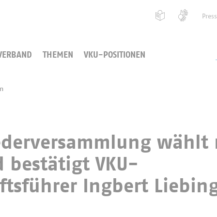
Pres
VERBAND
THEMEN
VKU-POSITIONEN
en
ederversammlung wählt
 bestätigt VKU-
tsführer Ingbert Liebing