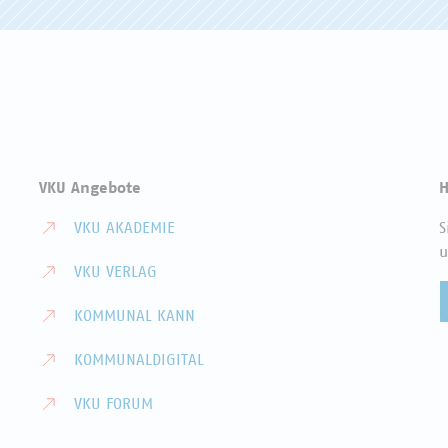
VKU Angebote
H
VKU AKADEMIE
S
u
VKU VERLAG
KOMMUNAL KANN
KOMMUNALDIGITAL
VKU FORUM