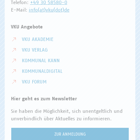
Telefon:
+49 30 58580-0
E-Mail:
info(at)vku(dot)de
VKU Angebote
VKU AKADEMIE
VKU VERLAG
KOMMUNAL KANN
KOMMUNALDIGITAL
VKU FORUM
Hier geht es zum Newsletter
Sie haben die Möglichkeit, sich unentgeltlich und
unverbindlich über Aktuelles zu informieren.
ZUR ANMELDUNG