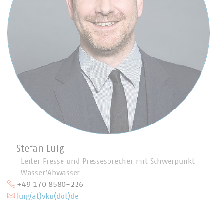
Stefan Luig
Leiter Presse und Pressesprecher mit Schwerpunkt
Wasser/Abwasser
+49 170 8580-226
luig(at)vku(dot)de