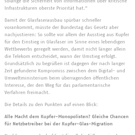
solange die Sicherheit von Informationen über kritische
Infrastrukturen oberste Priorität hat.“
Damit der Glasfaserausbau spürbar schneller
vorankommt, müsste der Bundestag das Gesetz aber
nachjustieren: So sollte vor allem der Ausstieg aus Kupfer
für den Einstieg in Glasfaser im Sinne eines lebendigen
Wettbewerbs geregelt werden, damit nicht länger allein
die Telekom entscheidet, wann der Umstieg erfolgt.
Grundsätzlich zu begrüßen ist dagegen der nach langer
Zeit gefundene Kompromiss zwischen dem Digital- und
Umweltministerium beim überragenden öffentlichen
Interesse, der den Weg für das parlamentarische
Verfahren freimacht.
Die Details zu den Punkten auf einen Blick:
Alle Macht dem Kupfer-Monopolisten? Gleiche Chancen
für Netzbetreiber bei der Kupfer-Glas-Migration