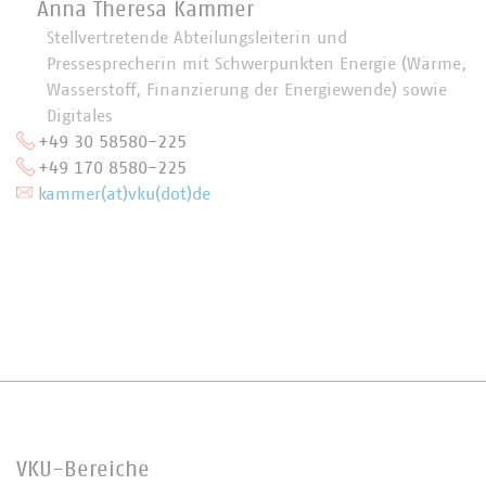
Anna Theresa Kammer
Stellvertretende Abteilungsleiterin und
Pressesprecherin mit Schwerpunkten Energie (Wärme,
Wasserstoff, Finanzierung der Energiewende) sowie
Digitales
+49 30 58580-225
+49 170 8580-225
kammer(at)vku(dot)de
VKU-Bereiche