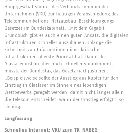
Hauptgeschäftsführer des Verbands kommunaler
Unternehmen (VKU) zur heutigen Verabschiedung des
Telekommunikations-Netzausbau-Beschleunigungs-
Gesetzes im Bundeskabinett. „Mit dem Gigabit-
Grundbuch gibt es auch einen guten Ansatz, die digitalen
Infrastrukturen schneller auszubauen, solange die
Sicherheit von Informationen über kritische
Infrastrukturen oberste Priorität hat. Damit der
Glasfaserausbau aber noch schneller vorankommt,
müsste der Bundestag das Gesetz nachjustieren.
„Beispielsweise sollte der Ausstieg aus Kupfer für den
Einstieg in Glasfaser im Sinne eines lebendigen
Wettbewerbs geregelt werden, damit nicht länger allein
die Telekom entscheidet, wann der Umstieg erfolgt“, so
Liebing.
Langfassung
Schnelles Internet: VKU zum TK-NABEG