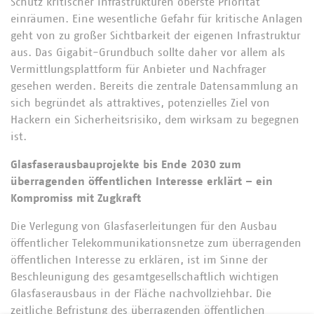
Schutz kritischer Infrastrukturen oberste Priorität
einräumen. Eine wesentliche Gefahr für kritische Anlagen
geht von zu großer Sichtbarkeit der eigenen Infrastruktur
aus. Das Gigabit-Grundbuch sollte daher vor allem als
Vermittlungsplattform für Anbieter und Nachfrager
gesehen werden. Bereits die zentrale Datensammlung an
sich begründet als attraktives, potenzielles Ziel von
Hackern ein Sicherheitsrisiko, dem wirksam zu begegnen
ist.
Glasfaserausbauprojekte bis Ende 2030 zum
überragenden öffentlichen Interesse erklärt – ein
Kompromiss mit Zugkraft
Die Verlegung von Glasfaserleitungen für den Ausbau
öffentlicher Telekommunikationsnetze zum überragenden
öffentlichen Interesse zu erklären, ist im Sinne der
Beschleunigung des gesamtgesellschaftlich wichtigen
Glasfaserausbaus in der Fläche nachvollziehbar. Die
zeitliche Befristung des überragenden öffentlichen