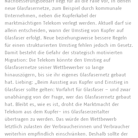
Nachbesserungsbedarf liegt für all die Fälle vor, in denen
neue Glasfasernetze, zum Beispiel durch kommunale
Unternehmen, neben die Kupferkabel der
marktmächtigen Telekom verlegt werden. Aktuell darf sie
allein entscheiden, wann der Umstieg von Kupfer auf
Glasfaser erfolgt. Neue beziehungsweise bessere Regeln
für einen strukturierten Umstieg fehlen jedoch im Gesetz.
Damit besteht die Gefahr der strategisch motivierten
Migration: Die Telekom könnte den Umstieg auf
Glasfasernetze seiner Wettbewerber so lange
hinauszögern, bis sie ihr eigenes Glasfasernetz gebaut
hat. Liebing: „Beim Ausstieg aus Kupfer und Einstieg in
Glasfaser sollte gelten: Vorfahrt für Glasfaser – und zwar
unabhängig von der Frage, wer das Glasfasernetz gebaut
hat. Bleibt es, wie es ist, droht die Marktmacht der
Telekom aus dem Kupfer- ins Glasfaserzeitalter
übertragen zu werden. Das würde den Wettbewerb
letztlich zulasten der Verbraucherinnen und Verbraucher
weiterhin empfindlich einschränken. Deshalb sollte der