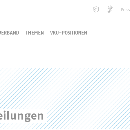
Pres
VERBAND
THEMEN
VKU-POSITIONEN
eilungen