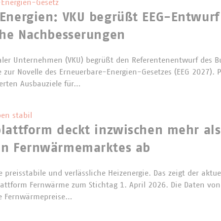
Energien-Gesetz
Energien: VKU begrüßt EEG-Entwurf
che Nachbesserungen
er Unternehmen (VKU) begrüßt den Referentenentwurf des B
e zur Novelle des Erneuerbare-Energien-Gesetzes (EEG 2027). P
erten Ausbauziele für…
en stabil
lattform deckt inzwischen mehr als
en Fernwärmemarktes ab
 preisstabile und verlässliche Heizenergie. Das zeigt der aktue
lattform Fernwärme zum Stichtag 1. April 2026. Die Daten vo
Die Fernwärmepreise…