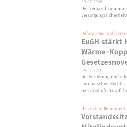
09.07.2026
Der Verband kommunal
Versorgungssicherheit
Reform des Kraft-Wär
EuGH stärkt 
Wärme-Koppl
Gesetzesnove
09.07.2026
Die Förderung nach de
europäischen Rechts. 
Gerichtshofs (EuGH) h
Herzlich willkommen!
Vorstandssi