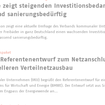
zeigt steigenden Investitionsbedarf
ad sanierungsbedürftig
ison zeigt eine aktuelle Umfrage des Verbands kommunaler Un
 Freibäder in ganz Deutschland einen wachsenden Investition
fassend sanierungsbedürftig.
spaket
 Referentenentwurf zum Netzanschl
elleren Verteilnetzausbau
er Unternehmen (VKU) begrüßt den Referentenentwurf für ei
s für Wirtschaft und Energie (BMWE). Der Entwurf setzt aus 
m Engpass der Energiewende an…