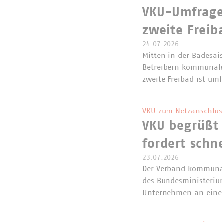
VKU-Umfrage 
zweite Freib
24.07.2026
Mitten in der Badesa
Betreibern kommunaler
zweite Freibad ist um
VKU zum Netzanschlus
VKU begrüßt
fordert schn
23.07.2026
Der Verband kommunal
des Bundesministerium
Unternehmen an eine