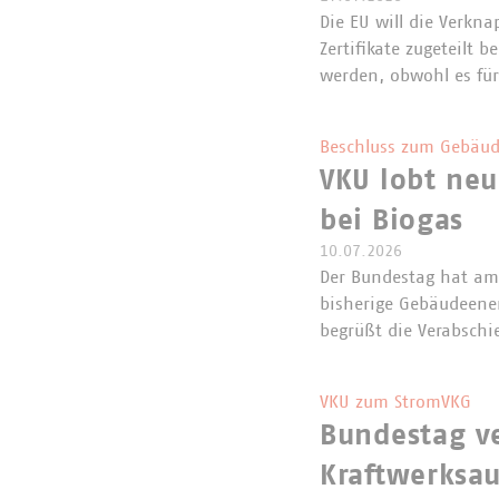
Die EU will die Verkna
Zertifikate zugeteilt
werden, obwohl es für
Beschluss zum Gebäud
VKU lobt neu
bei Biogas
10.07.2026
Der Bundestag hat am 
bisherige Gebäudeene
begrüßt die Verabschi
VKU zum StromVKG
Bundestag v
Kraftwerksa