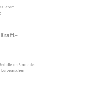
es Strom-
g.
Kraft-
eihilfe im Sinne des
s Europäischen