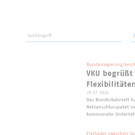
Suchbegriff
Th
Bundesregierung besc
VKU begrüßt
Flexibilitäte
29.07.2026
Das Bundeskabinett h
Netzanschlusspaket so
kommunaler Unterneh
Freibäder zwischen S