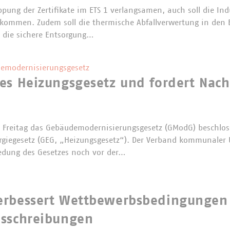
ppung der Zertifikate im ETS 1 verlangsamen, auch soll die Ind
 bekommen. Zudem soll die thermische Abfallverwertung in den
 die sichere Entsorgung…
emodernisierungsgesetz
es Heizungsgesetz und fordert Nac
Freitag das Gebäudemodernisierungsgesetz (GModG) beschloss
rgiegesetz (GEG, „Heizungsgesetz“). Der Verband kommunaler
edung des Gesetzes noch vor der…
erbessert Wettbewerbsbedingungen
usschreibungen