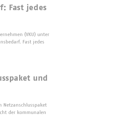
: Fast jedes
ternehmen (VKU) unter
sbedarf. Fast jedes
usspaket und
n Netzanschlusspaket
Sicht der kommunalen