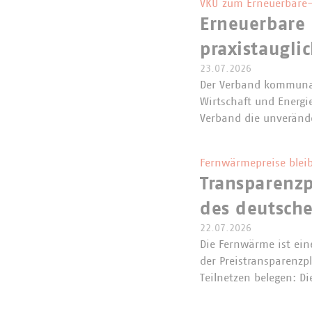
VKU zum Erneuerbare-
Erneuerbare 
praxistaugli
23.07.2026
Der Verband kommunal
Wirtschaft und Energi
Verband die unveränd
Fernwärmepreise bleib
Transparenzp
des deutsch
22.07.2026
Die Fernwärme ist eine
der Preistransparenzp
Teilnetzen belegen: 