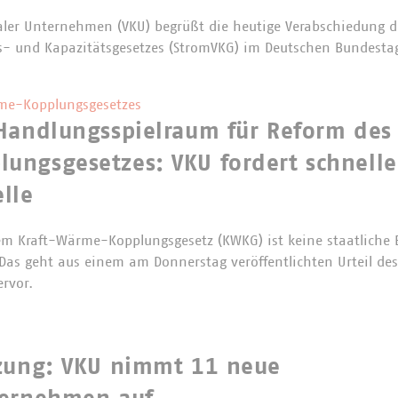
er Unternehmen (VKU) begrüßt die heutige Verabschiedung d
s- und Kapazitätsgesetzes (StromVKG) im Deutschen Bundesta
me-Kopplungsgesetzes
Handlungsspielraum für Reform des 
ungsgesetzes: VKU fordert schnelle
lle
m Kraft-Wärme-Kopplungsgesetz (KWKG) ist keine staatliche B
Das geht aus einem am Donnerstag veröffentlichten Urteil de
ervor.
tzung: VKU nimmt 11 neue